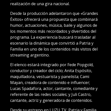
realización de una gira nacional.
Desde la producción adelantaron que «Grandes
Éxitos» ofrecerá una propuesta que combinará
humor, actuaciones, música, baile y algunos de
los momentos más recordados y divertidos del
programa. La experiencia buscará trasladar al
escenario la dinámica que convirtió a Patria y
Familia en uno de los contenidos más vistos del
streaming argentino.
El elenco estará integrado por Fede Popgold,
conductor y creador del ciclo; Anita Espósito,
maquilladora, vestuarista y panelista; Cami
Mayan, creadora de contenido e influencer;
Lucas Spadafora, actor, cantante, comediante y
referente de las redes sociales; y Juli Castro,
cantante, actriz y generadora de contenidos.
Desde su estreno en LUZU TV, Patria y Familia