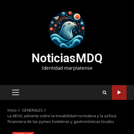
Saltar
al
contenido
NoticiasMDQ
Identidad marplatense
MENÚ
PRINCIPAL
Inicio
GENERALES
La AEHG advierte sobre la inviabilidad normativa y la asfixia
financiera de las pymes hoteleras y gastronómicas locales