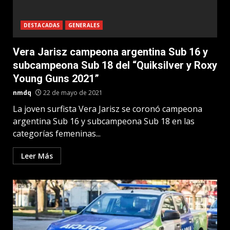
DESTACADAS
GENERALES
Vera Jarisz campeona argentina Sub 16 y
subcampeona Sub 18 del “Quiksilver y Roxy
Young Guns 2021”
nmdq
22 de mayo de 2021
La joven surfista Vera Jarisz se coronó campeona
argentina Sub 16 y subcampeona Sub 18 en las
categorías femeninas...
Leer Más