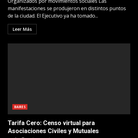
Organizados por movimientos sociales Las
manifestaciones se produjeron en distintos puntos
de la ciudad. El Ejecutivo ya ha tomado...
Leer Más
BAIRES
Tarifa Cero: Censo virtual para
Asociaciones Civiles y Mutuales