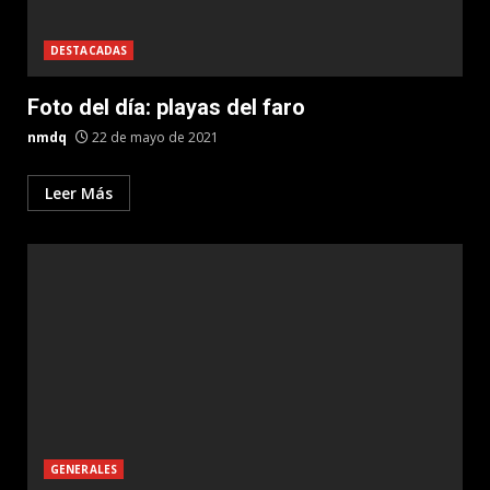
DESTACADAS
Foto del día: playas del faro
nmdq
22 de mayo de 2021
Leer Más
GENERALES