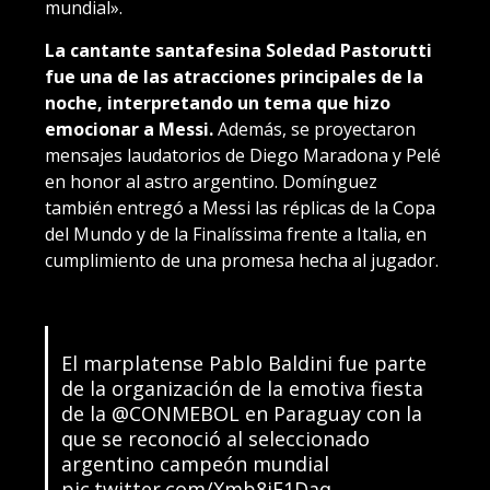
mundial».
La cantante santafesina Soledad Pastorutti
fue una de las atracciones principales de la
noche, interpretando un tema que hizo
emocionar a Messi.
Además, se proyectaron
mensajes laudatorios de Diego Maradona y Pelé
en honor al astro argentino. Domínguez
también entregó a Messi las réplicas de la Copa
del Mundo y de la Finalíssima frente a Italia, en
cumplimiento de una promesa hecha al jugador.
El marplatense Pablo Baldini fue parte
de la organización de la emotiva fiesta
de la
@CONMEBOL
en Paraguay con la
que se reconoció al seleccionado
argentino campeón mundial
pic.twitter.com/Xmb8jF1Daq