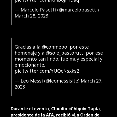
— Marcelo Pasetti (@marcelopasetti)
March 28, 2023
Gracias a la
@conmebol
por este
homenaje y a
@sole_pastorutti
por ese
momento tan lindo, fue muy especial y
emocionante.
pic.twitter.com/YUQcNsxks2
— Leo Messi (@leomessisite)
March 27,
2023
Durante el evento, Claudio «Chiqui» Tapia,
presidente de la AFA, recibió «La Orden de