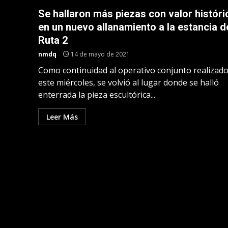
Se hallaron más piezas con valor históri
en un nuevo allanamiento a la estancia d
Ruta 2
nmdq
14 de mayo de 2021
Como continuidad al operativo conjunto realizad
este miércoles, se volvió al lugar donde se halló
enterrada la pieza escultórica...
Leer Más