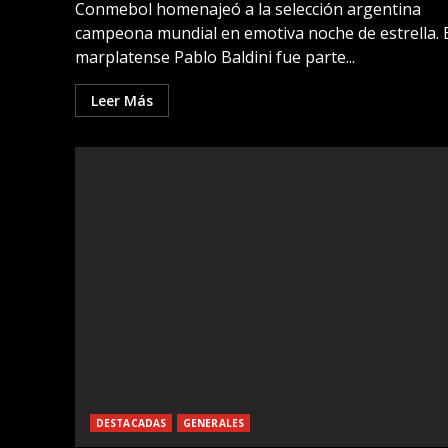
Conmebol homenajeó a la selección argentina
campeona mundial en emotiva noche de estrella. 
marplatense Pablo Baldini fue parte...
Leer Más
DESTACADAS
GENERALES