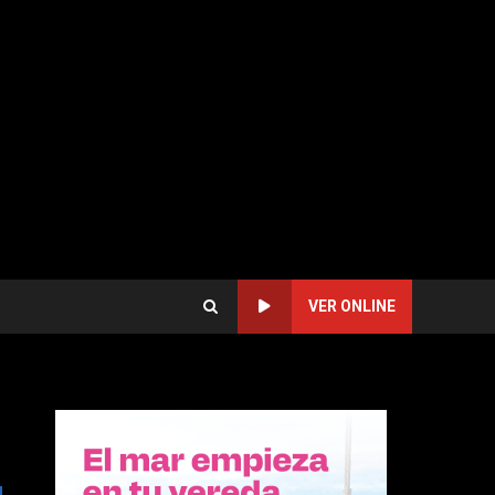
VER ONLINE