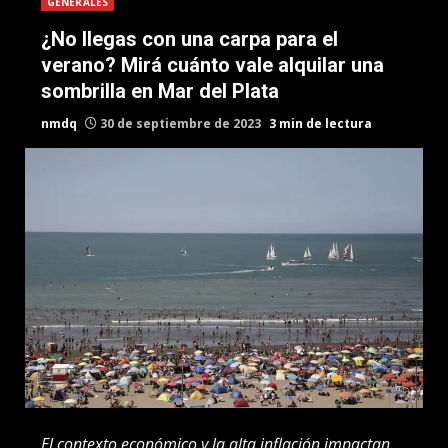
GENERALES
¿No llegas con una carpa para el
verano? Mirá cuánto vale alquilar una
sombrilla en Mar del Plata
nmdq
30 de septiembre de 2023
3 min de lectura
El contexto económico y la alta inflación impactan