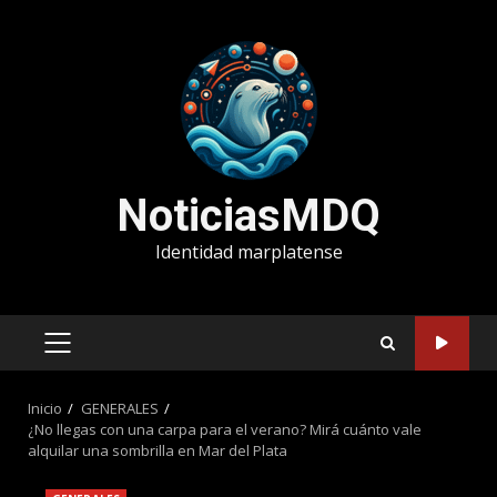
Saltar
al
contenido
NoticiasMDQ
Identidad marplatense
MENÚ
PRINCIPAL
Inicio
GENERALES
¿No llegas con una carpa para el verano? Mirá cuánto vale
alquilar una sombrilla en Mar del Plata