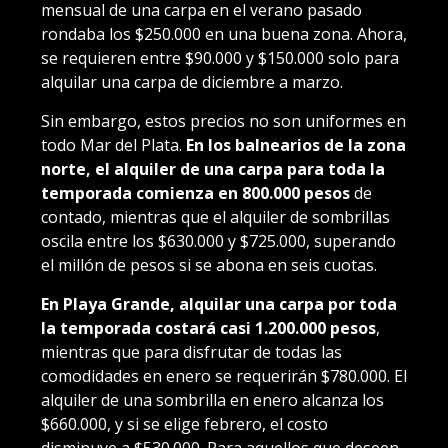
mensual de una carpa en el verano pasado
rondaba los $250.000 en una buena zona. Ahora,
se requieren entre $90.000 y $150.000 solo para
alquilar una carpa de diciembre a marzo.
Sin embargo, estos precios no son uniformes en
todo Mar del Plata.
En los balnearios de la zona
norte, el alquiler de una carpa para toda la
temporada comienza en 800.000 pesos
de
contado, mientras que el alquiler de sombrillas
oscila entre los $630.000 y $725.000, superando
el millón de pesos si se abona en seis cuotas.
En Playa Grande, alquilar una carpa por toda
la temporada costará casi 1.200.000 pesos
,
mientras que para disfrutar de todas las
comodidades en enero se requerirán $780.000. El
alquiler de una sombrilla en enero alcanza los
$660.000, y si se elige febrero, el costo
disminuye a $530.000. Para aquellos que deseen