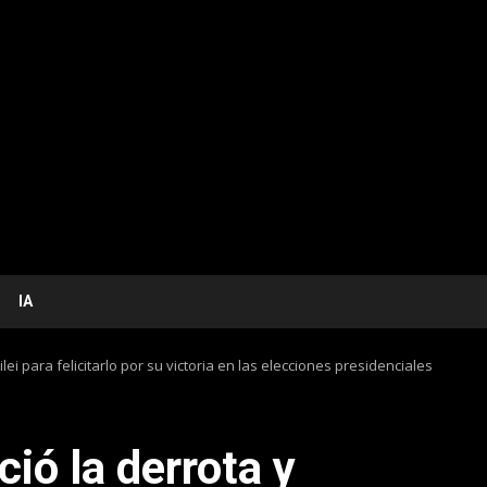
IA
ei para felicitarlo por su victoria en las elecciones presidenciales
ió la derrota y