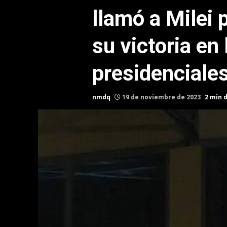
llamó a Milei p
su victoria en
presidenciale
nmdq
19 de noviembre de 2023
2 min 