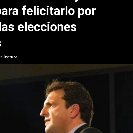
ara felicitarlo por
 las elecciones
s
de lectura