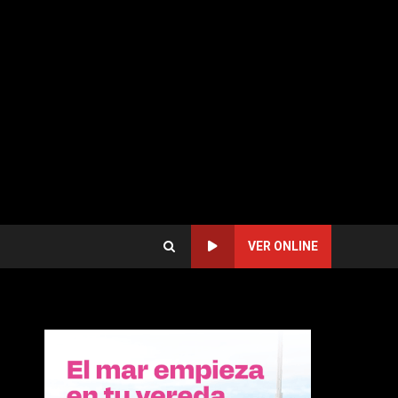
VER ONLINE