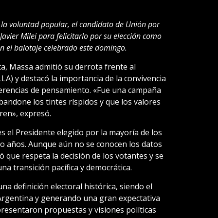
 la voluntad popular, el candidato de Unión por
Javier Milei para felicitarlo por su elección como
en el balotaje celebrado este domingo.
a, Massa admitió su derrota frente al
LA) y destacó la importancia de la convivencia
iferencias de pensamiento. «Fue una campaña
bandone los tintes ríspidos y que los valores
ren», expresó.
es el Presidente elegido por la mayoría de los
ro años. Aunque aún no se conocen los datos
mó que respeta la decisión de los votantes y se
a transición pacífica y democrática.
na definición electoral histórica, siendo el
 Argentina y generando una gran expectativa
presentaron propuestas y visiones políticas