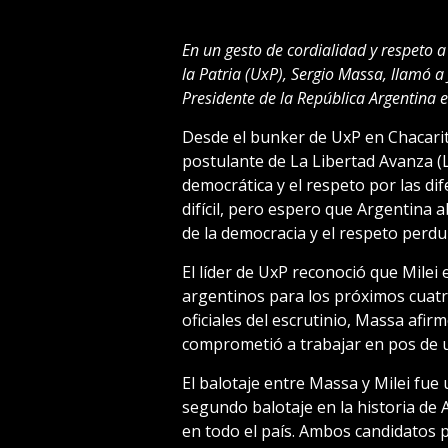
En un gesto de cordialidad y respeto a
la Patria (UxP), Sergio Massa, llamó a 
Presidente de la República Argentina 
Desde el bunker de UxP en Chacarit
postulante de La Libertad Avanza (L
democrática y el respeto por las d
difícil, pero espero que Argentina a
de la democracia y el respeto perdu
El líder de UxP reconoció que Milei 
argentinos para los próximos cuat
oficiales del escrutinio, Massa afir
comprometió a trabajar en pos de un
El balotaje entre Massa y Milei fue u
segundo balotaje en la historia de
en todo el país. Ambos candidatos 