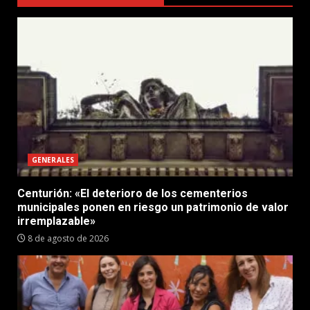
GENERALES
Centurión: «El deterioro de los cementerios
municipales ponen en riesgo un patrimonio de valor
irremplazable»
8 de agosto de 2026