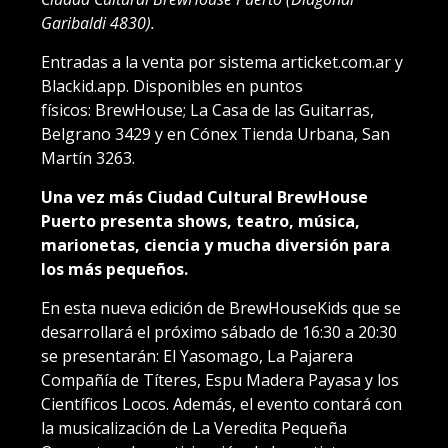
Garibaldi 4830).
Entradas a la venta por sistema articket.com.ar y
Blackid.app. Disponibles en puntos
físicos: BrewHouse; La Casa de las Guitarras,
Belgrano 3429 y en Cónex Tienda Urbana, San
Martín 3263.
Una vez más Ciudad Cultural BrewHouse
Puerto presenta shows, teatro, música,
marionetas, ciencia y mucha diversión para
los más pequeños.
En esta nueva edición de BrewHouseKids que se
desarrollará el próximo sábado de 16:30 a 20:30
se presentarán: El Yasomago, La Pajarera
Compañía de Títeres, Espu Madera Payasa y los
Científicos Locos. Además, el evento contará con
la musicalización de La Veredita Pequeña