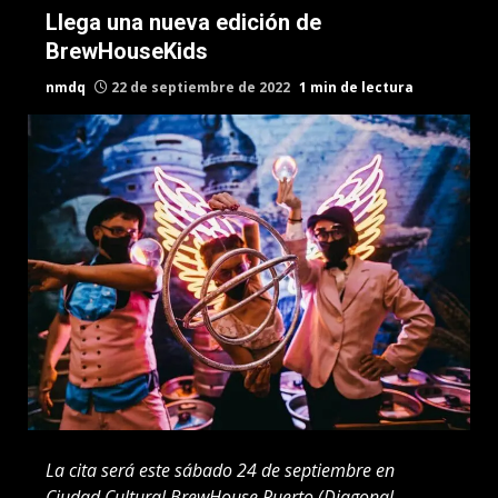
Llega una nueva edición de
BrewHouseKids
nmdq
22 de septiembre de 2022
1 min de lectura
La cita será este sábado 24 de septiembre en
Ciudad Cultural BrewHouse Puerto (Diagonal