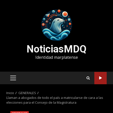
Saltar
al
contenido
NoticiasMDQ
Identidad marplatense
MENÚ
PRINCIPAL
Inicio
GENERALES
Llaman a abogados de todo el país a matricularse de cara a las
elecciones para el Consejo de la Magistratura