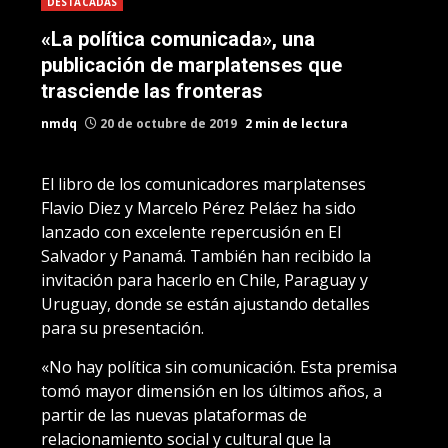
DESTACADAS
«La política comunicada», una
publicación de marplatenses que
trasciende las fronteras
nmdq
20 de octubre de 2019
2 min de lectura
El libro de los comunicadores marplatenses
Flavio Diez y Marcelo Pérez Peláez ha sido
lanzado con excelente repercusión en El
Salvador y Panamá. También han recibido la
invitación para hacerlo en Chile, Paraguay y
Uruguay, donde se están ajustando detalles
para su presentación.
«No hay política sin comunicación. Esta premisa
tomó mayor dimensión en los últimos años, a
partir de las nuevas plataformas de
relacionamiento social y cultural que la