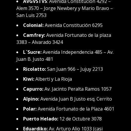
AVGVSTVS
:
Avenida Constitución 4292 –
Alem 3570 – Jorge Newbery y Mario Bravo –
San Luis 2753
Colonial:
Avenida Constitución 6295
Camfrey:
Avenida Fortunato de la plaza
3383 – Alvarado 3424
L`Sucre:
Avenida Independencia 485 – Av.
Juan B. Justo 481
Ricolatto:
San Juan 966 – Jujuy 2213
Kiwi:
Alberti y La Rioja
Capurro:
Av. Jacinto Peralta Ramos 1057
Alpino:
Avenida Juan B Justo esq. Cerrito
Polar:
Avenida Fortunato de la Plaza 4601
Puerto Helado:
12 de Octubre 3078
Eduardiko:
Av. Arturo Alio 1033 (casi