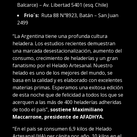
Balcarce) – Av. Libertad 5401 (esq. Chile)
Frio´s:
Ruta 88 Nª8923, Batán – San Juan
2499
“La Argentina tiene una profunda cultura
heladera. Los estudios recientes demuestran
una marcada desestacionalización, aumento del
consumo, crecimiento de heladerías y un gran
fanatismo por el Helado Artesanal. Nuestro
helado es uno de los mejores del mundo, se
basa en la calidad y es elaborado con excelentes
materias primas. Esperamos una exitosa edición
de esta noche que de felicidad a todos los que se
acerquen a las más de 400 heladerías adheridas
de todo el país”,
sostiene Maximiliano
Maccarrone, presidente de AFADHYA.
“En el país se consumen 6,9 kilos de Helado
Artesanal (HA) per cápita por año, 10 kilos en el