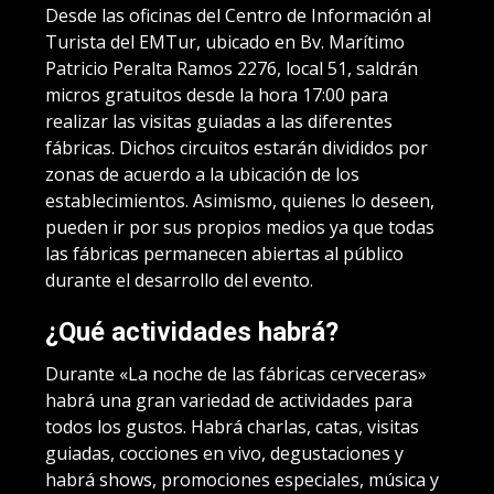
Desde las oficinas del Centro de Información al
Turista del EMTur, ubicado en Bv. Marítimo
Patricio Peralta Ramos 2276, local 51, saldrán
micros gratuitos desde la hora 17:00 para
realizar las visitas guiadas a las diferentes
fábricas. Dichos circuitos estarán divididos por
zonas de acuerdo a la ubicación de los
establecimientos. Asimismo, quienes lo deseen,
pueden ir por sus propios medios ya que todas
las fábricas permanecen abiertas al público
durante el desarrollo del evento.
¿Qué actividades habrá?
Durante «La noche de las fábricas cerveceras»
habrá una gran variedad de actividades para
todos los gustos. Habrá charlas, catas, visitas
guiadas, cocciones en vivo, degustaciones y
habrá shows, promociones especiales, música y