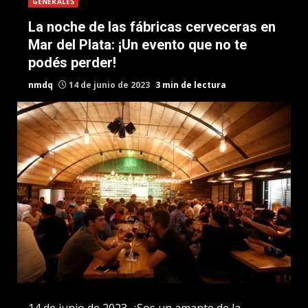
GENERALES
La noche de las fábricas cerveceras en
Mar del Plata: ¡Un evento que no te
podés perder!
nmdq
14 de junio de 2023
3 min de lectura
14 de junio de 2023. ¿Sos un amante de la