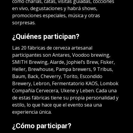
como charlas, catas, visitas guiadas, cocciones
en vivo, degustaciones y habrá shows,
promociones especiales, música y otras
sorpresas.
¿Quiénes participan?
Las 20 fábricas de cerveza artesanal
participantes son Antares, Voodoo brewing,
SMITH Brewing, Alarde, Jophiel’s Brew, Fisker,
Heller, Brewhouse, Pampa brewers, 9 Tribus,
Baum, Back, Cheverry, Torito, Escondido
Brewery, Lebron, Fermentatorio KAOS, Lombok
Compañía Cervecera, Ukene y Leben. Cada una
de estas fábricas tiene su propia personalidad y
estilo, lo que hace que el evento sea una
experiencia única.
¿Cómo participar?