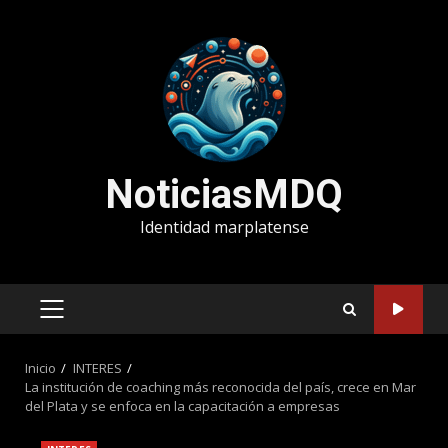
Saltar
al
contenido
NoticiasMDQ
Identidad marplatense
MENÚ
PRINCIPAL
Inicio
INTERES
La institución de coaching más reconocida del país, crece en Mar
del Plata y se enfoca en la capacitación a empresas