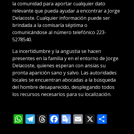
la comunidad para aportar cualquier dato
relevante que pueda ayudar a encontrar a Jorge
Delacoste. Cualquier información puede ser
brindada a la comisaría séptima o
comunicándose al número telefónico 223-
5278540.
La incertidumbre y la angustia se hacen
presentes en la familia y en el entorno de Jorge
Delacoste, quienes esperan con ansias su
pronta aparición sano y salvo. Las autoridades
locales se encuentran abocadas a la búsqueda
del hombre desaparecido, desplegando todos
los recursos necesarios para su localización.
WhatsApp
Telegram
Threads
Facebook
Google
Email
X
Compa
Translate