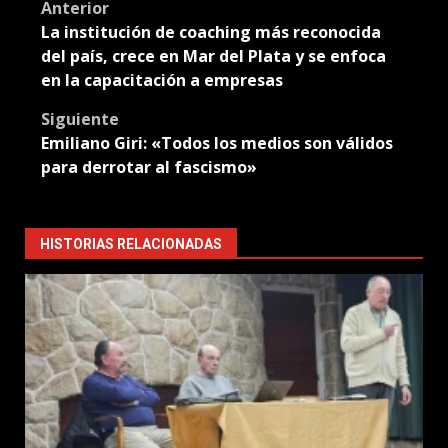
Post
Anterior
La institución de coaching más reconocida
navigation
del país, crece en Mar del Plata y se enfoca
en la capacitación a empresas
Siguiente
Emiliano Giri: «Todos los medios son válidos
para derrotar al fascismo»
HISTORIAS RELACIONADAS