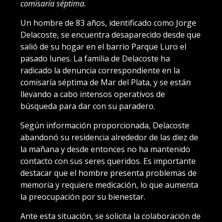
comisaría séptima.
Un hombre de 83 años, identificado como Jorge
Delacoste, se encuentra desaparecido desde que
salió de su hogar en el barrio Parque Luro el
pasado lunes. La familia de Delacoste ha
radicado la denuncia correspondiente en la
comisaría séptima de Mar del Plata, y se están
llevando a cabo intensos operativos de
búsqueda para dar con su paradero.
Según información proporcionada, Delacoste
abandonó su residencia alrededor de las diez de
la mañana y desde entonces no ha mantenido
contacto con sus seres queridos. Es importante
destacar que el hombre presenta problemas de
memoria y requiere medicación, lo que aumenta
la preocupación por su bienestar.
Ante esta situación, se solicita la colaboración de