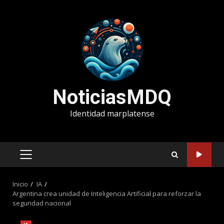
Saltar
al
contenido
NoticiasMDQ
Identidad marplatense
MENÚ
PRINCIPAL
Inicio
IA
Argentina crea unidad de Inteligencia Artificial para reforzar la
seguridad nacional