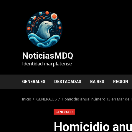
Saltar
al
contenido
NoticiasMDQ
Identidad marplatense
GENERALES
DESTACADAS
BAIRES
REGION
Inicio
GENERALES
Homicidio anual número 13 en Mar del 
GENERALES
Homicidio anu