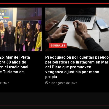
GENERALES
6: Mar del Plata
Preocupación por cuentas pseudo
bra 30 años de
periodísticas de Instagram en Mar
en el tradicional
del Plata que promueven
e Turismo de
venganza o justicia por mano
propia
de 2026
5 de agosto de 2026