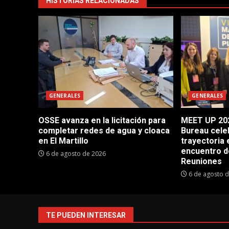
HISTORIAS RELACIONADAS
GENERALES
GENERALES
OSSE avanza en la licitación para
MEET UP 202
completar redes de agua y cloaca
Bureau cele
en El Martillo
trayectoria 
encuentro d
6 de agosto de 2026
Reuniones
6 de agosto 
TE PUEDEN INTERESAR