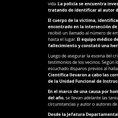
vida.
La policía se encuentra inve
tratando de identificar al autor 
El cuerpo de la víctima, identif
encontrado en la intersección de 
recibió un llamado al número de em
hasta el lugar.
El equipo médico de
fallecimiento y constató una heri
Luego de asegurar la escena del cr
testimonios de los vecinos. Según l
escuchado disparos previos al halla
Científica llevaron a cabo las co
de la Unidad Funcional de Instruc
En el marco de una causa por homi
del año
, se llevan adelante las tar
circunstancias y autor o autores de 
Desde la Jefatura Departamental