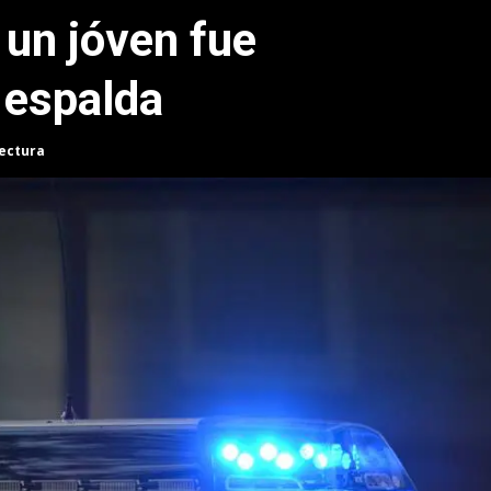
 un jóven fue
 espalda
lectura