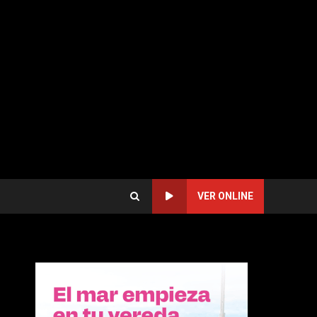
VER ONLINE