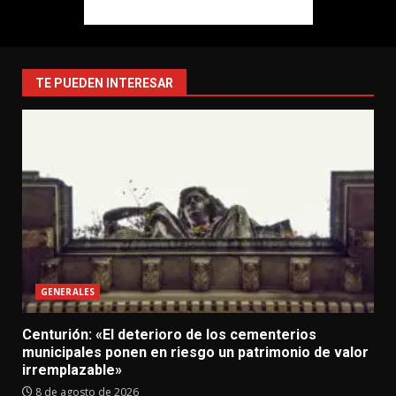
TE PUEDEN INTERESAR
GENERALES
Centurión: «El deterioro de los cementerios
municipales ponen en riesgo un patrimonio de valor
irremplazable»
8 de agosto de 2026