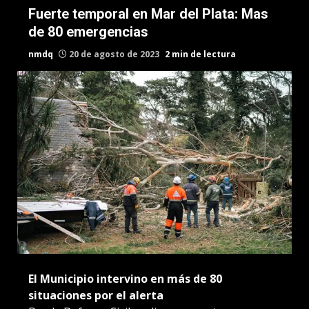
Fuerte temporal en Mar del Plata: Mas
de 80 emergencias
nmdq
20 de agosto de 2023
2 min de lectura
El Municipio intervino en más de 80
situaciones por el alerta