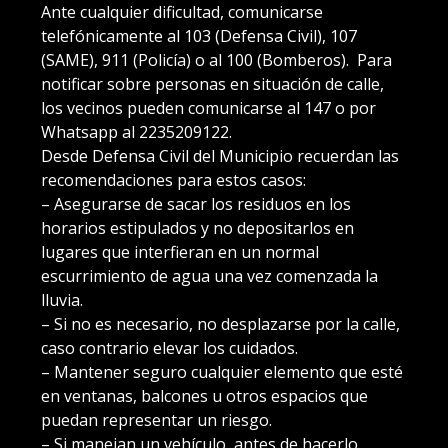
Ante cualquier dificultad, comunicarse
telefónicamente al 103 (Defensa Civil), 107
(SAME), 911 (Policía) o al 100 (Bomberos). Para
notificar sobre personas en situación de calle,
los vecinos pueden comunicarse al 147 o por
Whatsapp al 2235209122.
Desde Defensa Civil del Municipio recuerdan las
recomendaciones para estos casos:
– Asegurarse de sacar los residuos en los
horarios estipulados y no depositarlos en
lugares que interfieran en un normal
escurrimiento de agua una vez comenzada la
lluvia.
– Si no es necesario, no desplazarse por la calle,
caso contrario elevar los cuidados.
– Mantener seguro cualquier elemento que esté
en ventanas, balcones u otros espacios que
puedan representar un riesgo.
– Si manejan un vehículo, antes de hacerlo