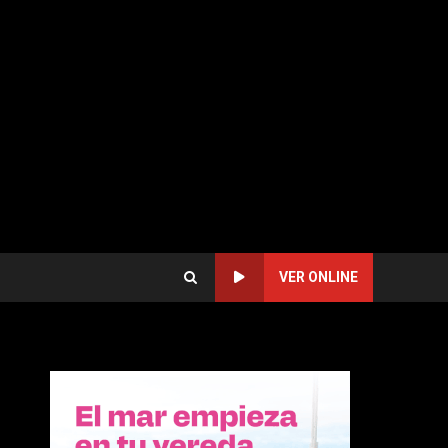
VER ONLINE