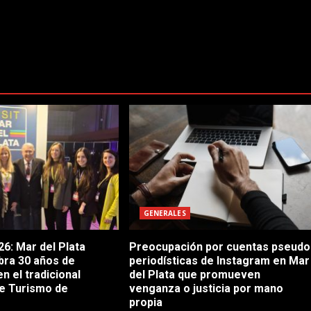
GENERALES
6: Mar del Plata
Preocupación por cuentas pseudo
bra 30 años de
periodísticas de Instagram en Mar
en el tradicional
del Plata que promueven
e Turismo de
venganza o justicia por mano
propia