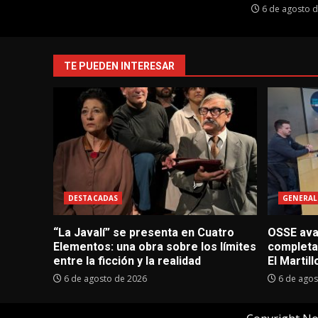
6 de agosto 
TE PUEDEN INTERESAR
DESTACADAS
GENERAL
“La Javalí” se presenta en Cuatro
OSSE avan
Elementos: una obra sobre los límites
completa
entre la ficción y la realidad
El Martill
6 de agosto de 2026
6 de agos