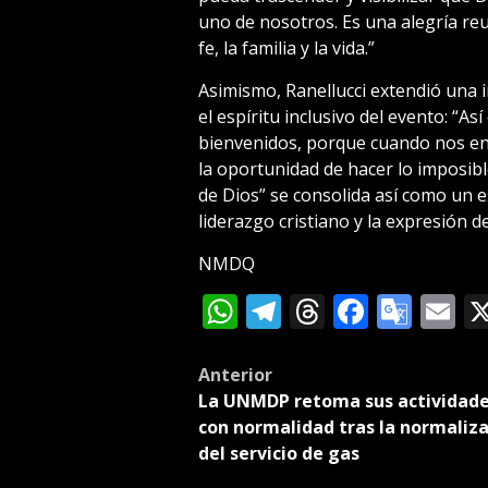
uno de nosotros. Es una alegría re
fe, la familia y la vida.”
Asimismo, Ranellucci extendió una 
el espíritu inclusivo del evento: “A
bienvenidos, porque cuando nos e
la oportunidad de hacer lo imposibl
de Dios” se consolida así como un e
liderazgo cristiano y la expresión d
NMDQ
WhatsApp
Telegram
Threads
Facebo
Goog
E
Tran
Post
Anterior
La UNMDP retoma sus actividad
navigation
con normalidad tras la normaliz
del servicio de gas