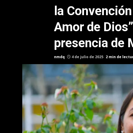
la Convención 
Amor de Dios”
presencia de M
nmdq
4 de julio de 2025
2 min de lectu