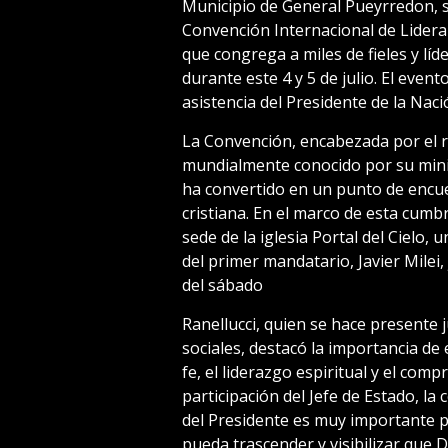
Municipio de General Pueyrredon, s
Convención Internacional de Lidera
que congrega a miles de fieles y líd
durante este 4 y 5 de julio. El even
asistencia del Presidente de la Naci
La Convención, encabezada por el 
mundialmente conocido por su minis
ha convertido en un punto de encu
cristiana. En el marco de esta cumb
sede de la iglesia Portal del Cielo,
del primer mandatario, Javier Milei,
del sábado
Ranellucci, quien se hace presente j
sociales, destacó la importancia de 
fe, el liderazgo espiritual y el com
participación del Jefe de Estado, la
del Presidente es muy importante 
pueda trascender y visibilizar que