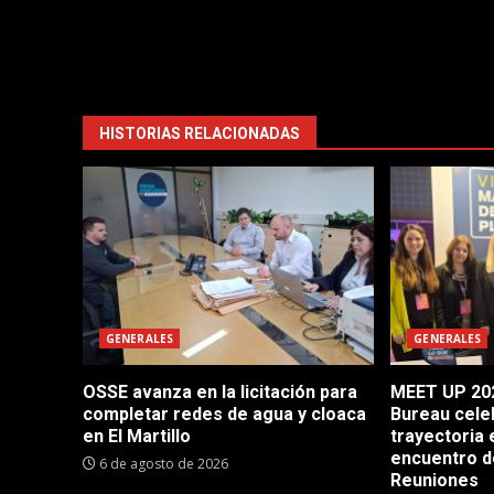
HISTORIAS RELACIONADAS
GENERALES
GENERALES
OSSE avanza en la licitación para
MEET UP 202
completar redes de agua y cloaca
Bureau cele
en El Martillo
trayectoria 
encuentro d
6 de agosto de 2026
Reuniones