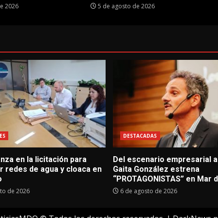
de 2026
5 de agosto de 2026
ES
DESTACADAS
za en la licitación para
Del escenario empresarial al
r redes de agua y cloaca en
Gaita González estrena
o
“PROTAGONISTAS” en Mar de
to de 2026
6 de agosto de 2026