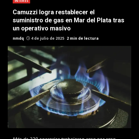
INTERES
Camuzzi logra restablecer el
suministro de gas en Mar del Plata tras
un operativo masivo
nmdq
4 de julio de 2025
2 min de lectura