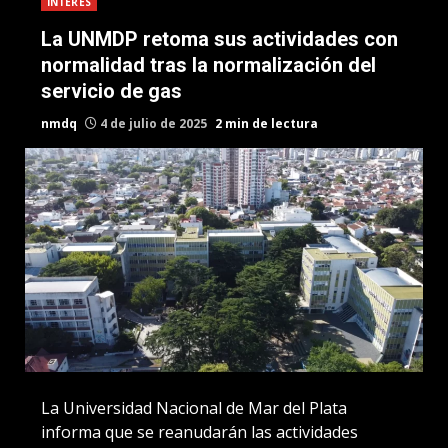
INTERES
La UNMDP retoma sus actividades con
normalidad tras la normalización del
servicio de gas
nmdq
4 de julio de 2025
2 min de lectura
La Universidad Nacional de Mar del Plata
informa que se reanudarán las actividades