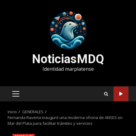
Saltar
al
contenido
NoticiasMDQ
Identidad marplatense
MENÚ
PRINCIPAL
Inicio
GENERALES
Fernanda Raverta inauguró una moderna oficina de ANSES en
Mar del Plata para facilitar trámites y servicios