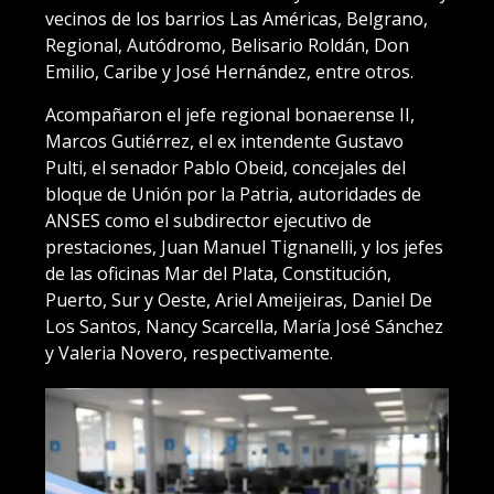
vecinos de los barrios Las Américas, Belgrano,
Regional, Autódromo, Belisario Roldán, Don
Emilio, Caribe y José Hernández, entre otros.
Acompañaron el jefe regional bonaerense II,
Marcos Gutiérrez, el ex intendente Gustavo
Pulti, el senador Pablo Obeid, concejales del
bloque de Unión por la Patria, autoridades de
ANSES como el subdirector ejecutivo de
prestaciones, Juan Manuel Tignanelli, y los jefes
de las oficinas Mar del Plata, Constitución,
Puerto, Sur y Oeste, Ariel Ameijeiras, Daniel De
Los Santos, Nancy Scarcella, María José Sánchez
y Valeria Novero, respectivamente.