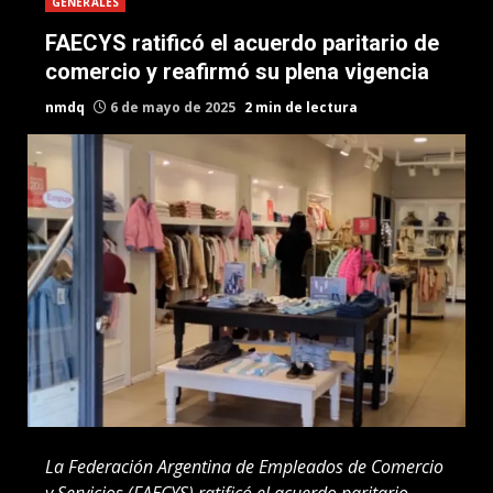
GENERALES
FAECYS ratificó el acuerdo paritario de
comercio y reafirmó su plena vigencia
nmdq
6 de mayo de 2025
2 min de lectura
La Federación Argentina de Empleados de Comercio
y Servicios (FAECYS) ratificó el acuerdo paritario