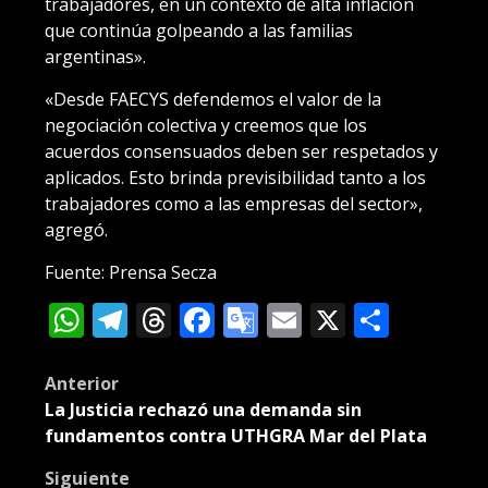
trabajadores, en un contexto de alta inflación
que continúa golpeando a las familias
argentinas».
«Desde FAECYS defendemos el valor de la
negociación colectiva y creemos que los
acuerdos consensuados deben ser respetados y
aplicados. Esto brinda previsibilidad tanto a los
trabajadores como a las empresas del sector»,
agregó.
Fuente: Prensa Secza
WhatsApp
Telegram
Threads
Facebook
Google
Email
X
Compa
Translate
Post
Anterior
La Justicia rechazó una demanda sin
navigation
fundamentos contra UTHGRA Mar del Plata
Siguiente