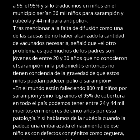
a 95: el 95% y si lo traducimos en niños en el
municipio serían 36 mil niños para sarampión y
rubéola y 44 mil para antipolio».
Tras mencionar a la falta de difusión como una
de las causas de no haber alcanzado la cantidad
de vacunados necesaria, señaló que «el otro
problema es que muchos de los padres son
jóvenes de entre 20 y 30 años que no conocieron
el sarampión ni la poliomielitis entonces no
tienen conciencia de la gravedad de que estos
niños puedan padecer polio o sarampión».
«En el mundo están falleciendo 800 mil niños por
sarampión y sino logramos el 95% de cobertura
en todo el país podemos tener entre 24 y 44 mil
muertos en menores de cinco años por esta
patología. Y si hablamos de la rubéola cuando la
padece una embarazada el nacimiento de ese
niño es con defectos congénitos como ceguera,