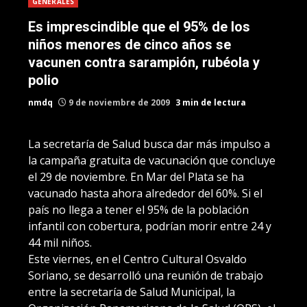
GENERALES
Es imprescindible que el 95% de los
niños menores de cinco años se
vacunen contra sarampión, rubéola y
polio
nmdq
9 de noviembre de 2009
3 min de lectura
La secretaría de Salud busca dar más impulso a
la campaña gratuita de vacunación que concluye
el 29 de noviembre. En Mar del Plata se ha
vacunado hasta ahora alrededor del 60%. Si el
país no llega a tener el 95% de la población
infantil con cobertura, podrían morir entre 24 y
44 mil niños.
Este viernes, en el Centro Cultural Osvaldo
Soriano, se desarrolló una reunión de trabajo
entre la secretaría de Salud Municipal, la