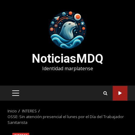
Saltar
al
contenido
NoticiasMDQ
Identidad marplatense
MENÚ
PRINCIPAL
Inicio
INTERES
OSSE: Sin atención presencial el lunes por el Día del Trabajador
Sanitarista