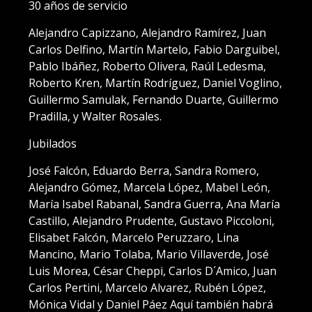
30 años de servicio
Alejandro Capizzano, Alejandro Ramírez, Juan
Carlos Delfino, Martín Martelo, Fabio Darguibel,
Pablo Ibáñez, Roberto Olivera, Raúl Ledesma,
Roberto Kren, Martín Rodríguez, Daniel Voglino,
Guillermo Samulak, Fernando Duarte, Guillermo
Pradilla, y Walter Rosales.
Jubilados
José Falcón, Eduardo Berra, Sandra Romero,
Alejandro Gómez, Marcela López, Mabel León,
María Isabel Rabanal, Sandra Guerra, Ana María
Castillo, Alejandro Prudente, Gustavo Piccoloni,
Elisabet Falcón, Marcelo Peruzzaro, Lina
Mancino, Mario Tolaba, Mario Villaverde, José
Luis Morea, César Cheppi, Carlos D´Amico, Juan
Carlos Pertini, Marcelo Alvarez, Rubén López,
Mónica Vidal y Daniel Páez Aquí también habrá