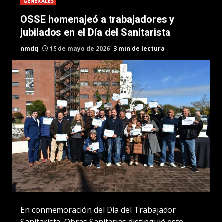
GENERALES
OSSE homenajeó a trabajadores y
jubilados en el Día del Sanitarista
nmdq
15 de mayo de 2026
3 min de lectura
En conmemoración del Día del Trabajador
Sanitarista, Obras Sanitarias distinguió este