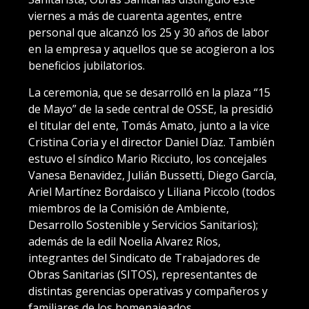
viernes a más de cuarenta agentes, entre
personal que alcanzó los 25 y 30 años de labor
en la empresa y aquellos que se acogieron a los
beneficios jubilatorios.
La ceremonia, que se desarrolló en la plaza “15
de Mayo” de la sede central de OSSE, la presidió
el titular del ente, Tomás Amato, junto a la vice
Cristina Coria y el director Daniel Díaz. También
estuvo el síndico Mario Ricciuto, los concejales
Vanesa Benavidez, Julián Bussetti, Diego García,
Ariel Martínez Bordaisco y Liliana Piccolo (todos
miembros de la Comisión de Ambiente,
Desarrollo Sostenible y Servicios Sanitarios);
además de la edil Noelia Alvarez Ríos,
integrantes del Sindicato de Trabajadores de
Obras Sanitarias (SITOS), representantes de
distintas gerencias operativas y compañeros y
familiares de los homenajeados.