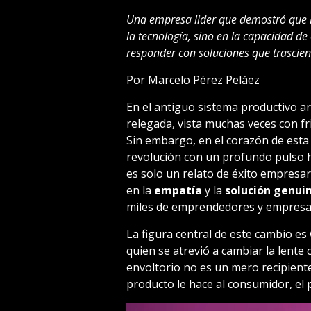
Una empresa lider que demostró que l
la tecnología, sino en la capacidad 
responder con soluciones que trascie
Por Marcelo Pérez Peláez
En el antiguo sistema productivo ar
relegada, vista muchas veces con fr
Sin embargo, en el corazón de esta
revolución con un profundo pulso 
es solo un relato de éxito empresar
en la
empatía
y la
solución genui
miles de emprendedores y empresas 
La figura central de este cambio es
quien se atrevió a cambiar la lente 
envoltorio no es un mero recipient
producto le hace al consumidor, el