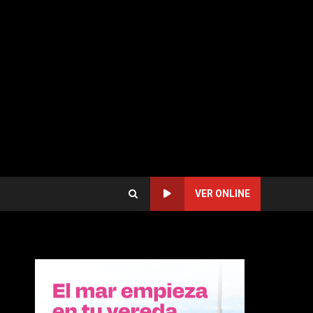
VER ONLINE