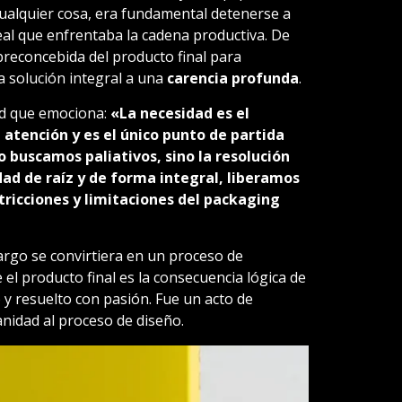
ualquier cosa, era fundamental detenerse a
real que enfrentaba la cadena productiva. De
preconcebida del producto final para
 solución integral a una
carencia profunda
.
ad que emociona:
«La necesidad es el
 atención y es el único punto de partida
 buscamos paliativos, sino la resolución
idad de raíz y de forma integral, liberamos
stricciones y limitaciones del packaging
cargo se convirtiera en un proceso de
 el producto final es la consecuencia lógica de
y resuelto con pasión. Fue un acto de
nidad al proceso de diseño.