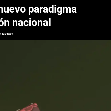
 nuevo paradigma
ón nacional
e lectura