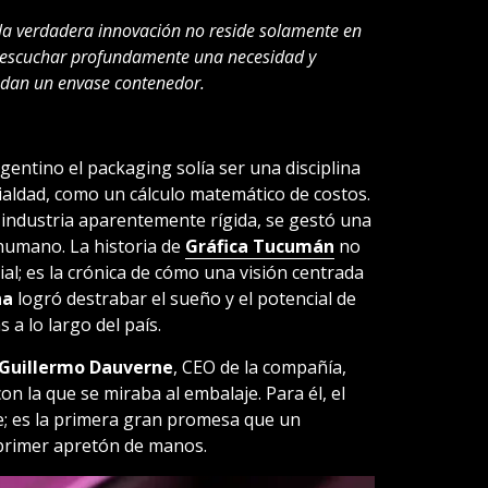
a verdadera innovación no reside solamente en
de escuchar profundamente una necesidad y
ndan un envase contenedor.
gentino el packaging solía ser una disciplina
ialdad, como un cálculo matemático de costos.
 industria aparentemente rígida, se gestó una
humano. La historia de
Gráfica Tucumán
no
ial; es la crónica de cómo una visión centrada
na
logró destrabar el sueño y el potencial de
a lo largo del país.
Guillermo Dauverne
, CEO de la compañía,
con la que se miraba al embalaje. Para él, el
e; es la primera gran promesa que un
 primer apretón de manos.