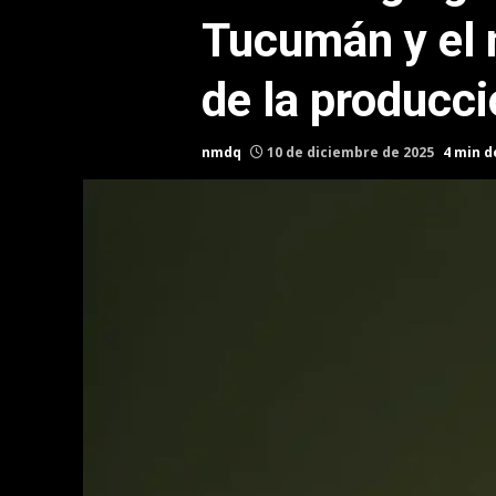
Tucumán y el
de la producci
nmdq
10 de diciembre de 2025
4 min d