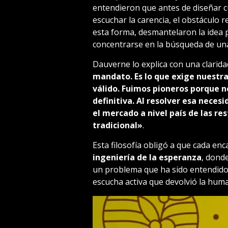
entendieron que antes de diseñar c
escuchar la carencia, el obstáculo 
esta forma, desmantelaron la idea 
concentrarse en la búsqueda de una
Dauverne lo explica con una clarid
mandato. Es lo que exige nuestra
válido. Fuimos pioneros porque no
definitiva. Al resolver esa neces
el mercado a nivel país de las re
tradicional»
.
Esta filosofía obligó a que cada en
ingeniería de la esperanza
, donde
un problema que ha sido entendido 
escucha activa que devolvió la huma