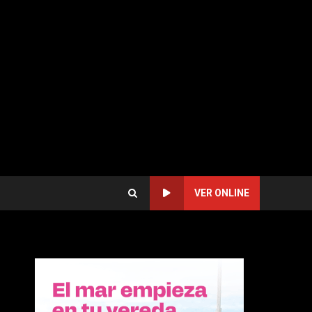
VER ONLINE