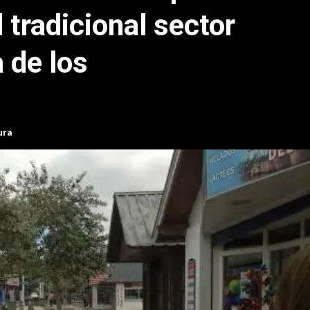
l tradicional sector
 de los
ura