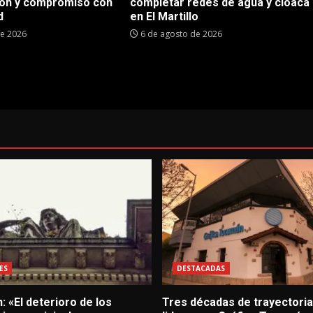
ón y compromiso con
completar redes de agua y cloaca
d
en El Martillo
de 2026
6 de agosto de 2026
ES
DESTACADAS
: «El deterioro de los
Tres décadas de trayectoria