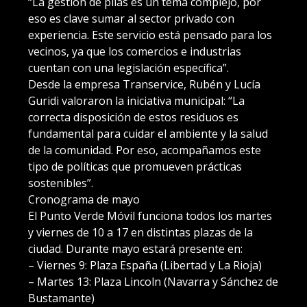
“La gestión de pilas es un tema complejo, por
eso es clave sumar al sector privado con
experiencia. Este servicio está pensado para los
vecinos, ya que los comercios e industrias
cuentan con una legislación específica”.
Desde la empresa Transervice, Rubén y Lucía
Guridi valoraron la iniciativa municipal: “La
correcta disposición de estos residuos es
fundamental para cuidar el ambiente y la salud
de la comunidad. Por eso, acompañamos este
tipo de políticas que promueven prácticas
sostenibles”.
Cronograma de mayo
El Punto Verde Móvil funciona todos los martes
y viernes de 10 a 17 en distintas plazas de la
ciudad. Durante mayo estará presente en:
– Viernes 9: Plaza España (Libertad y La Rioja)
– Martes 13: Plaza Lincoln (Navarra y Sánchez de
Bustamante)