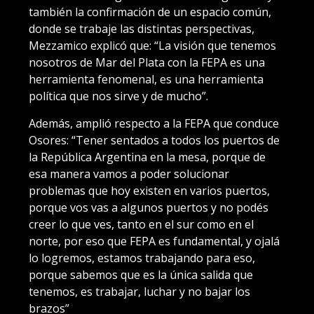
también la confirmación de un espacio común,
donde se trabaje las distintas perspectivas,
Mezzamico explicó que: “La visión que tenemos
nosotros de Mar del Plata con la FEPA es una
herramienta fenomenal, es una herramienta
política que nos sirve y de mucho”.
Además, amplió respecto a la FEPA que conduce
Osores: “Tener sentados a todos los puertos de
la República Argentina en la mesa, porque de
esa manera vamos a poder solucionar
problemas que hoy existen en varios puertos,
porque vos vas a algunos puertos y no podés
creer lo que ves, tanto en el sur como en el
norte, por eso que FEPA es fundamental, y ojalá
lo logremos, estamos trabajando para eso,
porque sabemos que es la única salida que
tenemos, es trabajar, luchar y no bajar los
brazos”