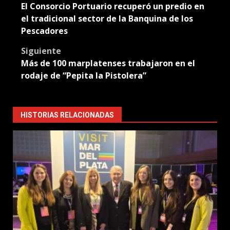
El Consorcio Portuario recuperó un predio en
navigation
el tradicional sector de la Banquina de los
Pescadores
Siguiente
Más de 100 marplatenses trabajaron en el
rodaje de “Pepita la Pistolera”
HISTORIAS RELACIONADAS