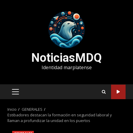
Saltar
al
contenido
NoticiasMDQ
Identidad marplatense
MENÚ
PRINCIPAL
Inicio
GENERALES
Estibadores destacan la formación en seguridad laboral y
llaman a profundizar la unidad en los puertos