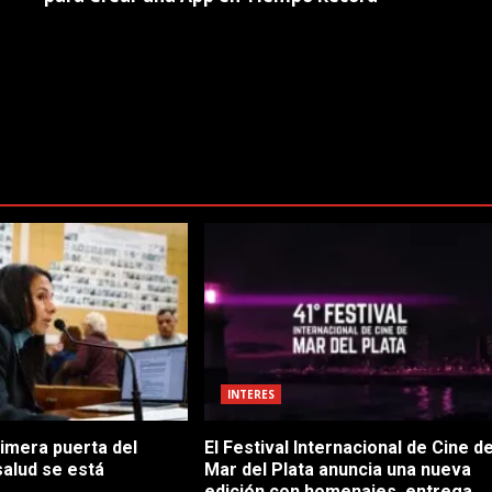
INTERES
rimera puerta del
El Festival Internacional de Cine d
salud se está
Mar del Plata anuncia una nueva
edición con homenajes, entrega