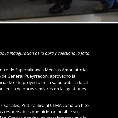
dó la inauguración de la obra y cuestionó la falta
entro de Especialidades Médicas Ambulatorias
e de General Pueyrredon, aprovechó la
cia de este proyecto en la salud pública local
usencia de obras similares en las gestiones
 sociales, Pulti calificó al CEMA como un hito
os responsables que hicieron posible su
MA. Gracias a todos los marplatenses que lo