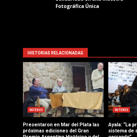
Fotográfica Única
HISTORIAS RELACIONADAS
INTERES
INTERES
Presentaron en Mar del Plata las
Ayala: “La p
próximas ediciones del Gran
sistema de 
Premio Argentino Histórico y del
cerrando”