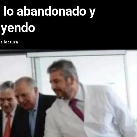
r lo abandonado y
uyendo
de lectura