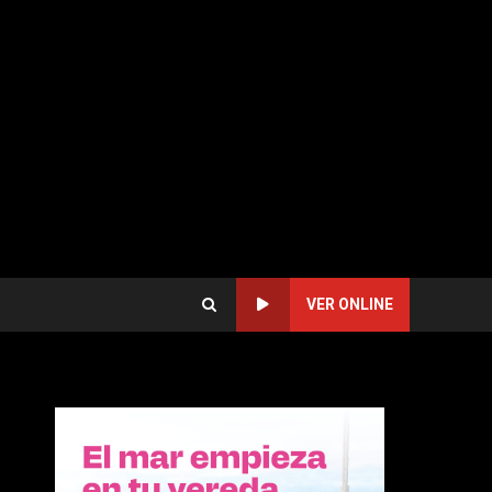
VER ONLINE