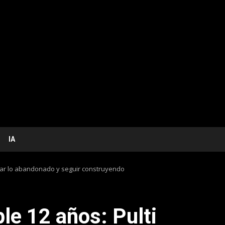
IA
erar lo abandonado y seguir construyendo
e 12 años: Pulti