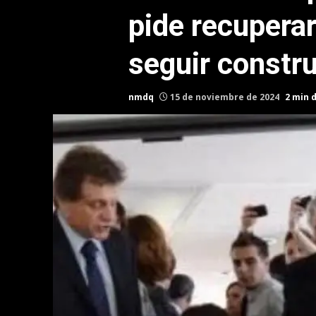
pide recupera
seguir constr
nmdq
15 de noviembre de 2024
2 min 