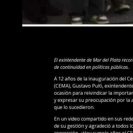
El exintendente de Mar del Plata recor
de continuidad en políticas públicas.
A 12 años de la inauguración del C
(CEMA), Gustavo Pulti, exintendent
ocasión para reivindicar la importan
y expresar su preocupación por la a
que lo sucedieron.
En un video compartido en sus redes
de su gestión y agradeció a todos l
concreción. «Hoy cumple años el CE