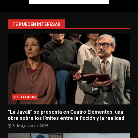
TE PUEDEN INTERESAR
DESTACADAS
“La Javalí” se presenta en Cuatro Elementos: una
obra sobre los límites entre la ficción y la realidad
6 de agosto de 2026