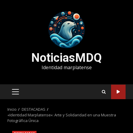
Saltar
al
contenido
NoticiasMDQ
Identidad marplatense
MENÚ
PRINCIPAL
Inicio
DESTACADAS
«Identidad Marplatense»: Arte y Solidaridad en una Muestra
Fotográfica Única