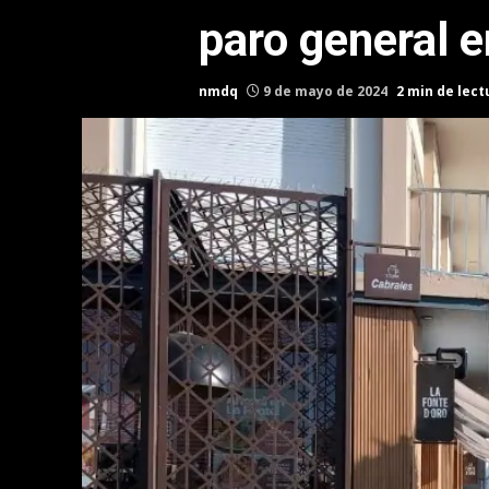
paro general 
nmdq
9 de mayo de 2024
2 min de lect