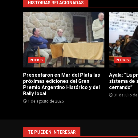
HISTORIAS RELACIONADAS
INTERES
INTERES
Presentaron en Mar del Plata las
Ayala: “La p
próximas ediciones del Gran
sistema de 
Premio Argentino Histórico y del
cerrando”
Rally local
31 de julio d
1 de agosto de 2026
TE PUEDEN INTERESAR