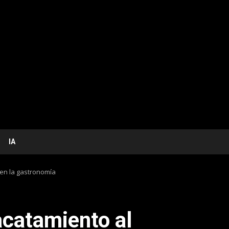
IA
en la gastronomía
catamiento al