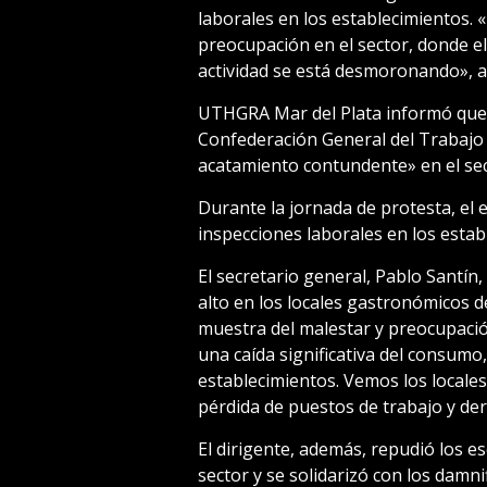
laborales en los establecimientos. «
preocupación en el sector, donde e
actividad se está desmoronando», a
UTHGRA Mar del Plata informó que 
Confederación General del Trabajo 
acatamiento contundente» en el sec
Durante la jornada de protesta, el
inspecciones laborales en los estab
El secretario general, Pablo Santín
alto en los locales gastronómicos d
muestra del malestar y preocupació
una caída significativa del consumo
establecimientos. Vemos los locales
pérdida de puestos de trabajo y der
El dirigente, además, repudió los e
sector y se solidarizó con los damn