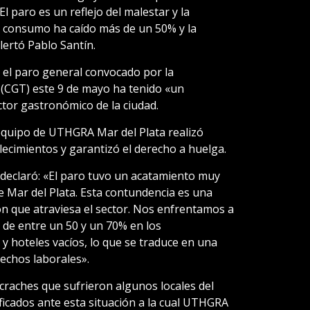
El paro es un reflejo del malestar y la
l consumo ha caído más de un 50% y la
lertó Pablo Santín.
el paro general convocado por la
(CGT) este 9 de mayo ha tenido «un
tor gastronómico de la ciudad.
 equipo de UTHGRA Mar del Plata realizó
lecimientos y garantizó el derecho a huelga.
, declaró: «El paro tuvo un acatamiento muy
e Mar del Plata. Esta contundencia es una
n que atraviesa el sector. Nos enfrentamos a
, de entre un 50 y un 70% en los
 y hoteles vacíos, lo que se traduce en una
echos laborales».
scraches que sufrieron algunos locales del
ificados ante esta situación a la cual UTHGRA