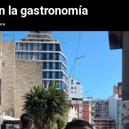
en la gastronomía
ura