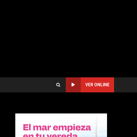
VER ONLINE