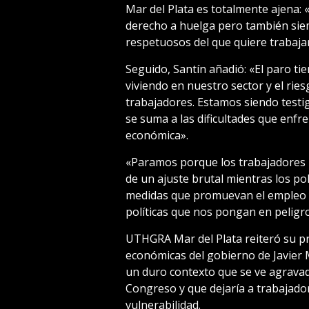
Mar del Plata es totalmente ajena:
derecho a huelga pero también si
respetuosos del que quiere trabajar
Seguido, Santín añadió: «El paro tie
viviendo en nuestro sector y el rie
trabajadores. Estamos siendo test
se suma a las dificultades que enfre
económica».
«Paramos porque los trabajadores
de un ajuste brutal mientras los p
medidas que promuevan el empleo y
políticas que nos pongan en peligro»
UTHGRA Mar del Plata reiteró su pr
económicas del gobierno de Javier Mi
un duro contexto que se ve agravado
Congreso y que dejaría a trabajado
vulnerabilidad.