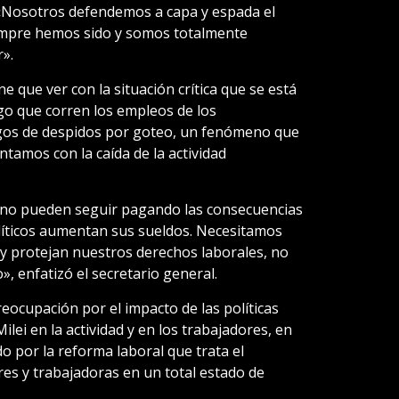
 «Nosotros defendemos a capa y espada el
empre hemos sido y somos totalmente
».
ne que ver con la situación crítica que se está
sgo que corren los empleos de los
igos de despidos por goteo, un fenómeno que
ntamos con la caída de la actividad
 no pueden seguir pagando las consecuencias
olíticos aumentan sus sueldos. Necesitamos
 protejan nuestros derechos laborales, no
, enfatizó el secretario general.
eocupación por el impacto de las políticas
lei en la actividad y en los trabajadores, en
 por la reforma laboral que trata el
res y trabajadoras en un total estado de