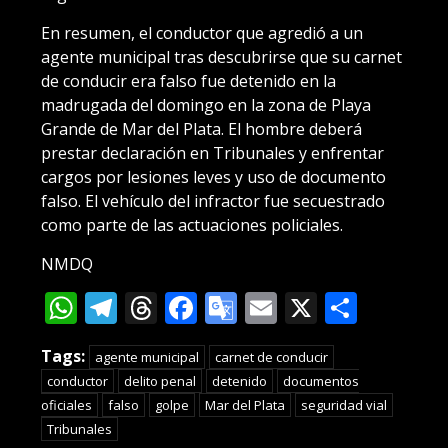
En resumen, el conductor que agredió a un
agente municipal tras descubrirse que su carnet
de conducir era falso fue detenido en la
madrugada del domingo en la zona de Playa
Grande de Mar del Plata. El hombre deberá
prestar declaración en Tribunales y enfrentar
cargos por lesiones leves y uso de documento
falso. El vehículo del infractor fue secuestrado
como parte de las actuaciones policiales.
NMDQ
WhatsApp
Telegram
Threads
Facebook
Google
Email
X
Compa
Translate
Tags:
agente municipal
carnet de conducir
conductor
delito penal
detenido
documentos
oficiales
falso
golpe
Mar del Plata
seguridad vial
Tribunales