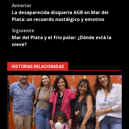
Post
Anterior
La desaparecida disquería AGB en Mar del
navigation
Plata: un recuerdo nostálgico y emotivo
Siguiente
Mar del Plata y el frío polar: ¿Dónde está la
nieve?
HISTORIAS RELACIONADAS