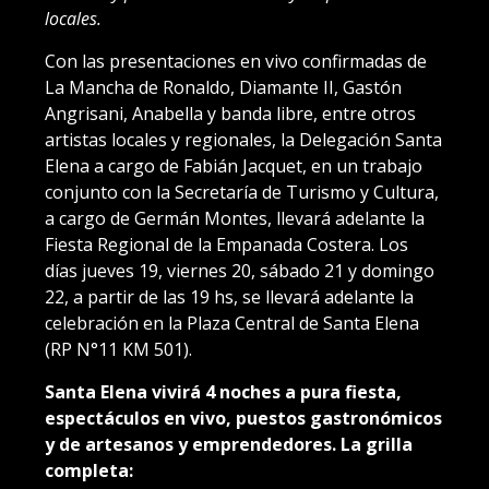
locales.
Con las presentaciones en vivo confirmadas de
La Mancha de Ronaldo, Diamante II, Gastón
Angrisani, Anabella y banda libre, entre otros
artistas locales y regionales, la Delegación Santa
Elena a cargo de Fabián Jacquet, en un trabajo
conjunto con la Secretaría de Turismo y Cultura,
a cargo de Germán Montes, llevará adelante la
Fiesta Regional de la Empanada Costera. Los
días jueves 19, viernes 20, sábado 21 y domingo
22, a partir de las 19 hs, se llevará adelante la
celebración en la Plaza Central de Santa Elena
(RP N°11 KM 501).
Santa Elena vivirá 4 noches a pura fiesta,
espectáculos en vivo, puestos gastronómicos
y de artesanos y emprendedores. La grilla
completa: