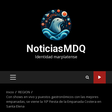
Saltar
al
contenido
NoticiasMDQ
Identidad marplatense
MENÚ
PRINCIPAL
Inicio
REGION
Con shows en vivo y puestos gastronómicos con las mejores
empanadas, se viene la 10° Fiesta de la Empanada Costera en
Santa Elena