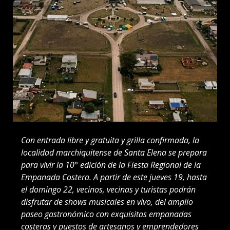
Con entrada libre y gratuita y grilla confirmada, la
localidad marchiquitense de Santa Elena se prepara
para vivir la 10° edición de la Fiesta Regional de la
Empanada Costera. A partir de este jueves 19, hasta
el domingo 22, vecinos, vecinas y turistas podrán
disfrutar de shows musicales en vivo, del amplio
paseo gastronómico con exquisitas empanadas
costeras y puestos de artesanos y emprendedores