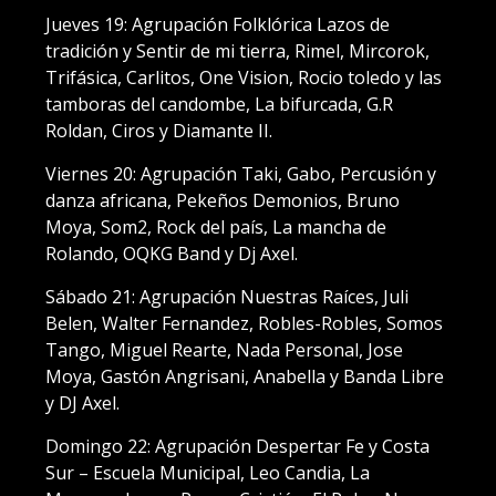
Jueves 19: Agrupación Folklórica Lazos de
tradición y Sentir de mi tierra, Rimel, Mircorok,
Trifásica, Carlitos, One Vision, Rocio toledo y las
tamboras del candombe, La bifurcada, G.R
Roldan, Ciros y Diamante II.
Viernes 20: Agrupación Taki, Gabo, Percusión y
danza africana, Pekeños Demonios, Bruno
Moya, Som2, Rock del país, La mancha de
Rolando, OQKG Band y Dj Axel.
Sábado 21: Agrupación Nuestras Raíces, Juli
Belen, Walter Fernandez, Robles-Robles, Somos
Tango, Miguel Rearte, Nada Personal, Jose
Moya, Gastón Angrisani, Anabella y Banda Libre
y DJ Axel.
Domingo 22: Agrupación Despertar Fe y Costa
Sur – Escuela Municipal, Leo Candia, La