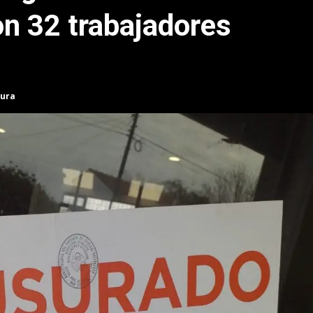
on 32 trabajadores
tura