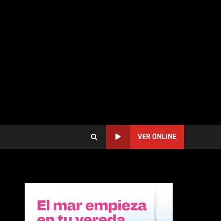
VER ONLINE