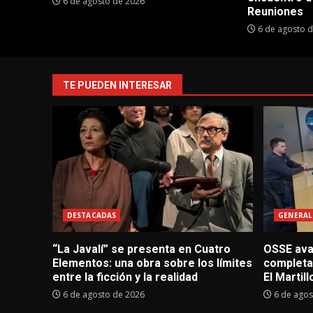
6 de agosto de 2026
Reuniones
6 de agosto 
TE PUEDEN INTERESAR
DESTACADAS
GENERAL
“La Javalí” se presenta en Cuatro
OSSE avan
Elementos: una obra sobre los límites
completa
entre la ficción y la realidad
El Martill
6 de agosto de 2026
6 de agos