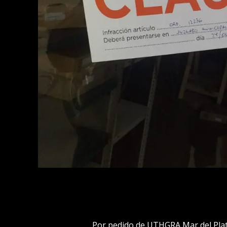
Por pedido de UTHGRA Mar del Plata