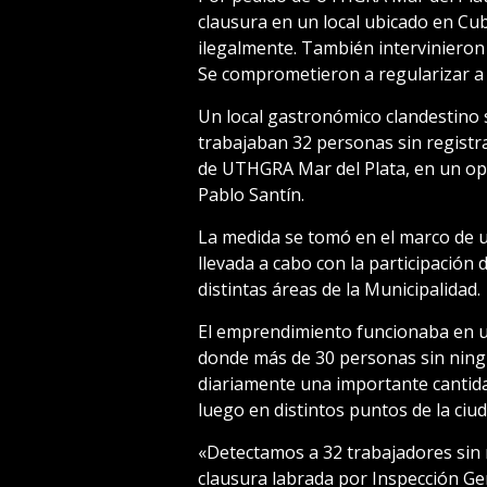
clausura en un local ubicado en Cu
ilegalmente. También intervinieron A
Se comprometieron a regularizar a 
Un local gastronómico clandestino s
trabajaban 32 personas sin registra
de UTHGRA Mar del Plata, en un ope
Pablo Santín.
La medida se tomó en el marco de u
llevada a cabo con la participación 
distintas áreas de la Municipalidad.
El emprendimiento funcionaba en un
donde más de 30 personas sin ningú
diariamente una importante cantidad
luego en distintos puntos de la ciud
«Detectamos a 32 trabajadores sin re
clausura labrada por Inspección Gen