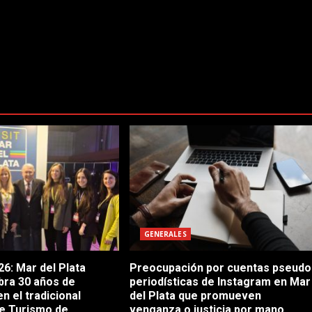
GENERALES
6: Mar del Plata
Preocupación por cuentas pseudo
bra 30 años de
periodísticas de Instagram en Mar
en el tradicional
del Plata que promueven
e Turismo de
venganza o justicia por mano