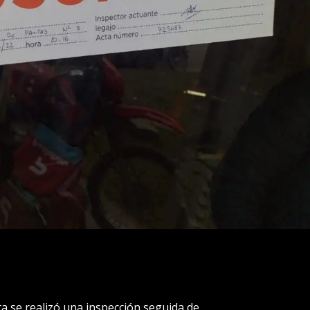
 se realizó una inspección seguida de