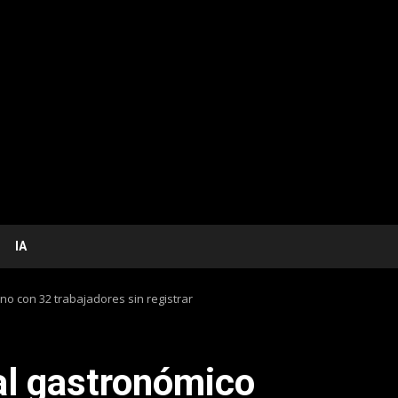
IA
no con 32 trabajadores sin registrar
al gastronómico