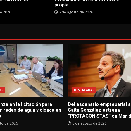
propia
de 2026
5 de agosto de 2026
ES
DESTACADAS
za en la licitación para
Del escenario empresarial al
r redes de agua y cloaca en
Gaita González estrena
o
“PROTAGONISTAS” en Mar de
to de 2026
6 de agosto de 2026