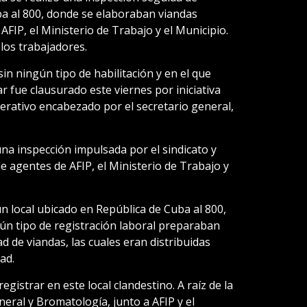
ba al 800, donde se elaboraban viandas
FIP, el Ministerio de Trabajo y el Municipio.
los trabajadores.
in ningún tipo de habilitación y en el que
r fue clausurado este viernes por iniciativa
rativo encabezado por el secretario general,
na inspección impulsada por el sindicato y
de agentes de AFIP, el Ministerio de Trabajo y
 local ubicado en República de Cuba al 800,
n tipo de registración laboral preparaban
 de viandas, las cuales eran distribuidas
ad.
gistrar en este local clandestino. A raíz de la
eral y Bromatología, junto a AFIP y el