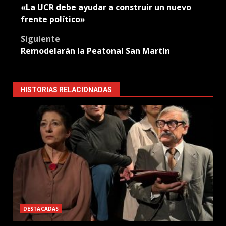
«La UCR debe ayudar a construir un nuevo
navigation
frente político»
Siguiente
Remodelarán la Peatonal San Martín
HISTORIAS RELACIONADAS
DESTACADAS