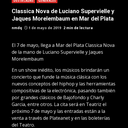
DESTACADAS
GENERALES
Classica Nova de Luciano Supervielle y
Jaques Morelembaum en Mar del Plata
nmdq
1 de mayo de 2019
2 min de lectura
El 7 de mayo, llega a Mar del Plata Classica Nova
de la mano de Luciano Supervielle y Jaques
Morelembaum
En un show inédito, los músicos brindarán un
concierto que funde la música clásica con los
nuevos conceptos del hiphop y las herramientas
compositivas de la electrónica, pasando también
por grandes clásicos de Bajofondo y Charly
Garcia, entre otros. La cita será en Teatriz el
próximo 7 de mayo y las entradas están a la
venta a través de Plateanet y en las boleterías
del Teatro.