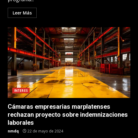
Leer Más
INTERES
Cámaras empresarias marplatenses
rechazan proyecto sobre indemnizaciones
laborales
nmdq
22 de mayo de 2024