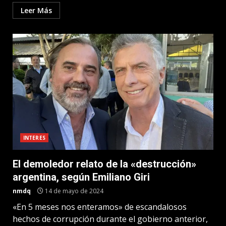
Leer Más
INTERES
El demoledor relato de la «destrucción»
argentina, según Emiliano Giri
nmdq
14 de mayo de 2024
«En 5 meses nos enteramos» de escandalosos
hechos de corrupción durante el gobierno anterior,