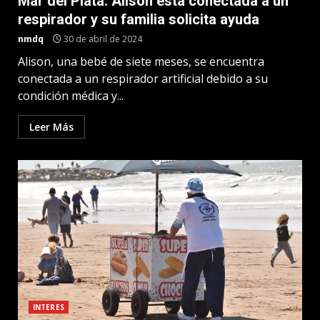
Mar del Plata: Alison está conectada a un
respirador y su familia solicita ayuda
nmdq
30 de abril de 2024
Alison, una bebé de siete meses, se encuentra
conectada a un respirador artificial debido a su
condición médica y...
Leer Más
INTERES