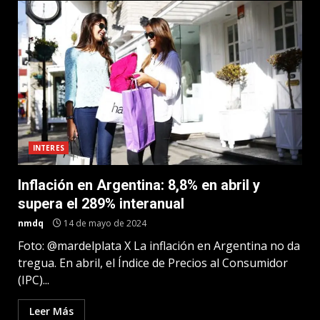
INTERES
Inflación en Argentina: 8,8% en abril y
supera el 289% interanual
nmdq
14 de mayo de 2024
Foto: @mardelplata X La inflación en Argentina no da
tregua. En abril, el Índice de Precios al Consumidor
(IPC)...
Leer Más