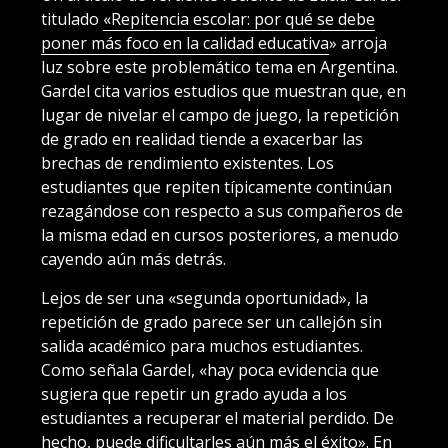
titulado
«Repitencia escolar: por qué se debe
poner más foco en la calidad educativa
» arroja
luz sobre este problemático tema en Argentina.
Gardel cita varios estudios que muestran que, en
lugar de nivelar el campo de juego, la repetición
de grado en realidad tiende a exacerbar las
brechas de rendimiento existentes. Los
estudiantes que repiten típicamente continúan
rezagándose con respecto a sus compañeros de
la misma edad en cursos posteriores, a menudo
cayendo aún más detrás.
Lejos de ser una «segunda oportunidad», la
repetición de grado parece ser un callejón sin
salida académico para muchos estudiantes.
Como señala Gardel, «hay poca evidencia que
sugiera que repetir un grado ayuda a los
estudiantes a recuperar el material perdido. De
hecho, puede dificultarles aún más el éxito». En