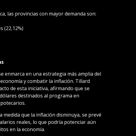
ica, las provincias con mayor demanda son:
s (22,12%)
as
e enmarca en una estrategia más amplia del
economía y combatir la inflación. Tillard
to de esta iniciativa, afirmando que se
e dólares destinados al programa en
potecarios.
a medida que la inflación disminuya, se prevé
larios reales, lo que podría potenciar aún
itos en la economía.