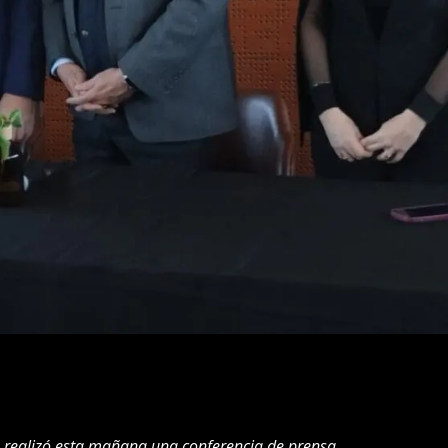
) realizó esta mañana una conferencia de prensa.