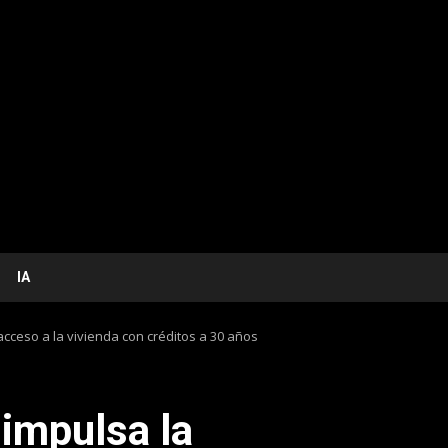
IA
acceso a la vivienda con créditos a 30 años
impulsa la