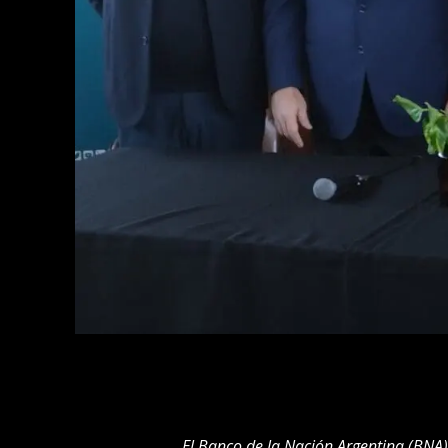
El Banco de la Nación Argentina (BNA