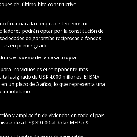
pués del último hito constructivo
no financiará la compra de terrenos ni
olladores podrán optar por la constitución de
 sociedades de garantías recíprocas o fondos
ecas en primer grado.
duos: el sueño de la casa propia
 para individuos es el componente más
ital asignado de US$ 4.000 millones. El BNA
en un plazo de 3 años, lo que representa una
 inmobiliario.
ción y ampliación de viviendas en todo el país
valente a US$ 89.000 al dólar MEP o $