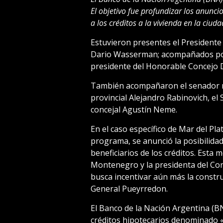
El objetivo fue profundizar los anunci
a los créditos a la vivienda en la ciuda
Estuvieron presentes el Presidente d
Dario Wasserman; acompañados por
presidente del Honorable Concejo 
También acompañaron el senador n
provincial Alejandro Rabinovich, el
concejal Agustín Neme.
En el caso específico de Mar del Pla
programa, se anunció la posibilidad
beneficiarios de los créditos. Esta
Montenegro y la presidenta del Co
busca incentivar aún más la construc
General Pueyrredon.
El Banco de la Nación Argentina (
créditos hipotecarios denominado