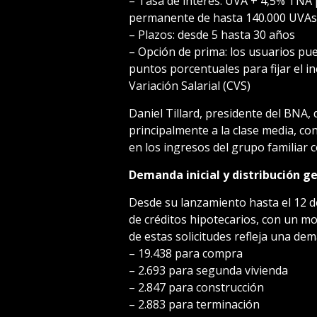
– Tasa de interés: UVA + 4,5% TNA 
permanente de hasta 140.000 UVAs
– Plazos: desde 5 hasta 30 años
– Opción de prima: los usuarios pu
puntos porcentuales para fijar el i
Variación Salarial (CVS)
Daniel Tillard, presidente del BNA, 
principalmente a la clase media, co
en los ingresos del grupo familiar c
Demanda inicial y distribución g
Desde su lanzamiento hasta el 12 de 
de créditos hipotecarios, con un mo
de estas solicitudes refleja una dem
– 19.438 para compra
– 2.693 para segunda vivienda
– 2.847 para construcción
– 2.883 para terminación