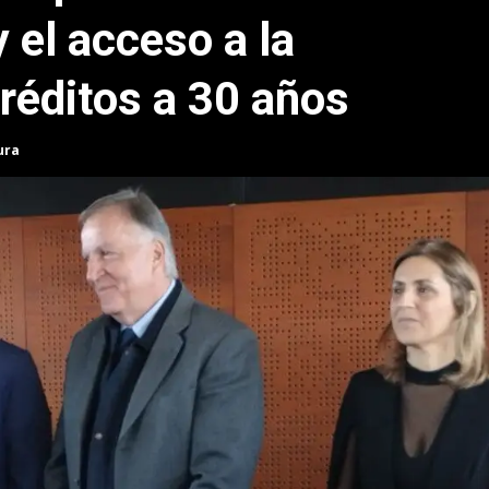
 el acceso a la
réditos a 30 años
ura