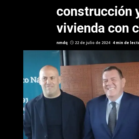
construcción y
vivienda con c
nmdq
22 de julio de 2024
4 min de lect