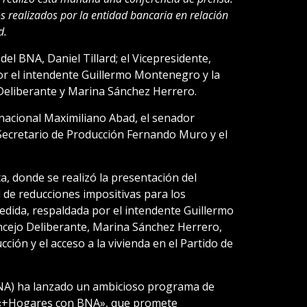
os realizados por la entidad bancaria en relación
d.
el BNA, Daniel Tillard; el Vicepresidente,
 el intendente Guillermo Montenegro y la
Deliberante y Marina Sánchez Herrero.
acional Maximiliano Abad, el senador
 Secretario de Producción Fernando Muro y el
ta, donde se realizó la presentación del
 de reducciones impositivas para los
 medida, respaldada por el intendente Guillermo
ncejo Deliberante, Marina Sánchez Herrero,
ción y el acceso a la vivienda en el Partido de
BNA) ha lanzado un ambicioso programa de
 «+Hogares con BNA», que promete