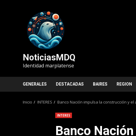
Saltar
al
contenido
NoticiasMDQ
Identidad marplatense
GENERALES
DESTACADAS
BAIRES
REGION
Inicio
INTERES
Banco Nación impulsa la construcción y el 
INTERES
Banco Nación 