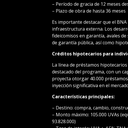
– Período de gracia de 12 meses des
– Plazo de obra de hasta 36 meses
Es importante destacar que el BNA 
infraestructura externa. Los desarr
fideicomisos en garantía, avales de
de garantía pública, así como hipot
Créditos hipotecarios para indivi
La línea de préstamos hipotecarios
destacado del programa, con un cap
proyecta otorgar 40.000 préstamos 
inyección significativa en el mercado
Características principales:
– Destino: compra, cambio, construc
– Monto máximo: 105.000 UVAs (equi
93.828.000)