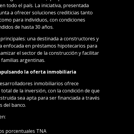
en todo el país. La iniciativa, presentada
nta a ofrecer soluciones crediticias tanto
 como para individuos, con condiciones
ndidos de hasta 30 años.
 principales: una destinada a constructores y
tra enfocada en préstamos hipotecarios para
mizar el sector de la construcción y facilitar
 familias argentinas.
mpulsando la oferta inmobiliaria
desarrolladores inmobiliarios ofrece
total de la inversión, con la condición de que
struida sea apta para ser financiada a través
s del banco.
en:
tos porcentuales TNA