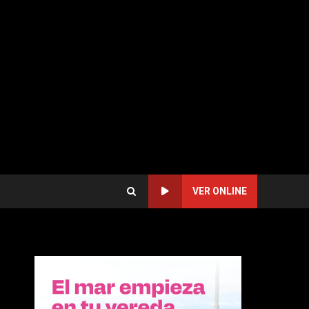
VER ONLINE