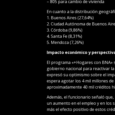
– 805 para cambio de vivienda
En cuanto a la distribución geográf
1. Buenos Aires (27,64%)
2. Ciudad Autónoma de Buenos Aire
3. Córdoba (9,86%)
4. Santa Fe (8,31%)
5. Mendoza (7,26%)
Impacto económico y perspectiv
El programa «+Hogares con BNA» s
gobierno nacional para reactivar la 
expresó su optimismo sobre el impac
espera agotar los 4 mil millones d
aproximadamente 40 mil créditos hi
Además, el funcionario señaló que, 
un aumento en el empleo y en los sa
más el efecto positivo de estos créd