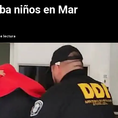
ba niños en Mar
de lectura