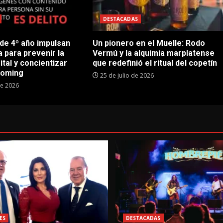
DESTACADAS
 de 4º año impulsan
Un pionero en el Muelle: Rodo
 para prevenir la
Vermú y la alquimia marplatense
ital y concientizar
que redefinió el ritual del copetín
ooming
25 de julio de 2026
de 2026
ES
DESTACADAS