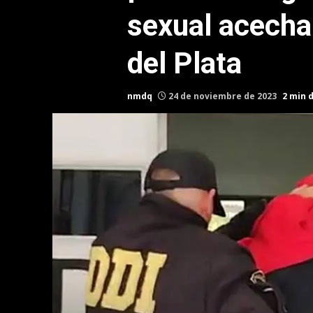
sexual acecha
del Plata
nmdq
24 de noviembre de 2023
2 min 