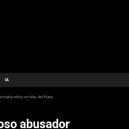
IA
cechaba niños en Mar del Plata
roso abusador