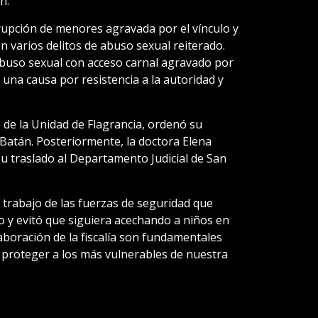
n.
rrupción de menores agravada por el vínculo y
on varios delitos de abuso sexual reiterado.
abuso sexual con acceso carnal agravado por
o una causa por resistencia a la autoridad y
, de la Unidad de Flagrancia, ordenó su
 Batán. Posteriormente, la doctora Elena
u traslado al Departamento Judicial de San
 trabajo de las fuerzas de seguridad que
uo y evitó que siguiera acechando a niños en
olaboración de la fiscalía son fundamentales
y proteger a los más vulnerables de nuestra