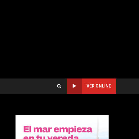
VER ONLINE