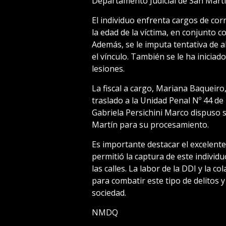
Departamento Judicial de San Martí
El individuo enfrenta cargos de co
la edad de la víctima, en conjunto c
Además, se le imputa tentativa de 
el vínculo. También se le ha iniciad
lesiones.
La fiscal a cargo, Mariana Baqueiro
traslado a la Unidad Penal Nº 44 de
Gabriela Persichini Marco dispuso s
Martín para su procesamiento.
Es importante destacar el excelente
permitió la captura de este individ
las calles. La labor de la DDI y la c
para combatir este tipo de delitos 
sociedad.
NMDQ