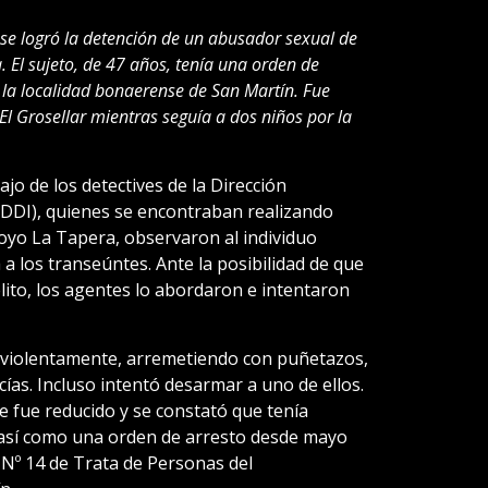
 se logró la detención de un abusador sexual de
 El sujeto, de 47 años, tenía una orden de
 la localidad bonaerense de San Martín. Fue
 El Grosellar mientras seguía a dos niños por la
ajo de los detectives de la Dirección
(DDI), quienes se encontraban realizando
rroyo La Tapera, observaron al individuo
los transeúntes. Ante la posibilidad de que
lito, los agentes lo abordaron e intentaron
ó violentamente, arremetiendo con puñetazos,
cías. Incluso intentó desarmar a uno de ellos.
te fue reducido y se constató que tenía
así como una orden de arresto desde mayo
 Nº 14 de Trata de Personas del