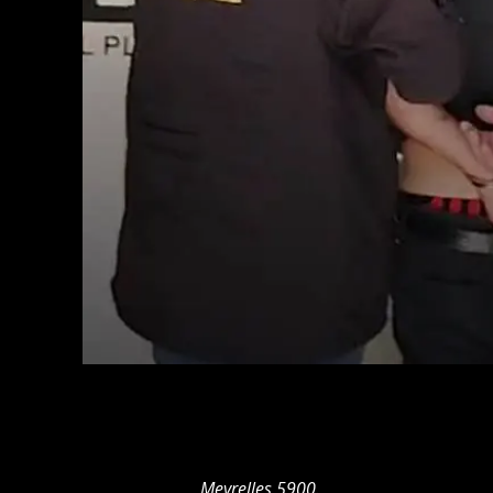
Meyrelles 5900.