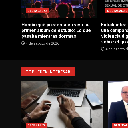
DESTACADAS
DESTACADAS
Hombrepié presenta en vivo su
Estudiantes
primer álbum de estudio: Lo que
una campaña
pasaba mientras dormías
violencia dig
sobre el gr
4 de agosto de 2026
4 de agosto 
TE PUEDEN INTERESAR
GENERALES
GENERAL