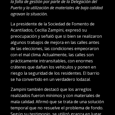
la falta de gestión por parte de la Delegación del
Puerto y la utilización de materiales de baja calidad
agravan la situación.
La presidente de la Sociedad de Fomento de
Acantilados, Cecilia Zampini, expresó su
preocupación y señaló que si bien se realizaron
algunos trabajos de mejora en las calles antes
de las elecciones, las condiciones empeoraron
con el mal clima. Actualmente, las calles son
prácticamente intransitables, con enormes
cráteres que dañan los vehículos y ponen en
riesgo la seguridad de los residentes. El barrio
se ha convertido en un verdadero lodazal.
Zampini también destacó que los arreglos
realizados fueron mínimos y con materiales de
mala calidad. Afirmó que se trata de una solución
temporal que no resuelve el problema de fondo.
Según su testimonio, se utilizó granza en lugar