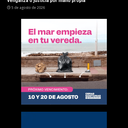
venganza o justicia por mano propia
5 de agosto de 2026