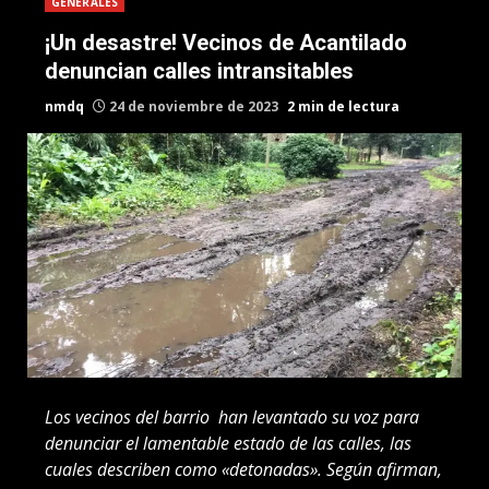
GENERALES
¡Un desastre! Vecinos de Acantilado
denuncian calles intransitables
nmdq
24 de noviembre de 2023
2 min de lectura
Los vecinos del barrio han levantado su voz para
denunciar el lamentable estado de las calles, las
cuales describen como «detonadas». Según afirman,