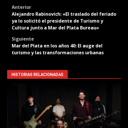
Post
Anterior
Alejandro Rabinovich: «El traslado del feriado
navigation
ya lo solicitó el presidente de Turismo y
Cultura junto a Mar del Plata Bureau»
Siguiente
Mar del Plata en los años 40: El auge del
turismo y las transformaciones urbanas
HISTORIAS RELACIONADAS