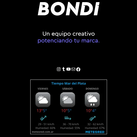
Instagram
Tumblr
YouTube
Correo electrónico
Facebook