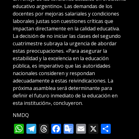
educativo argentino». Las demandas de los
docentes por mejoras salariales y condiciones
laborales justas son cuestiones críticas que
impactan directamente en la calidad educativa.
La decisión de no iniciar las clases del segundo
cuatrimestre subraya la urgencia de abordar
estas preocupaciones. «Para asegurar la
estabilidad y la excelencia en la educación
pública, es imperativo que las autoridades
nacionales consideren y respondan
adecuadamente a estas reivindicaciones. La
próxima asamblea será determinante para
definir el futuro inmediato de la educación en
esta institución», concluyeron.
NMDQ
WhatsApp
Telegram
Threads
Facebook
Google
Email
X
Compa
Translate