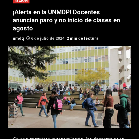
REGION
¡Alerta en la UNMDP! Docentes
anuncian paro y no inicio de clases en
agosto
nmdq
6 de julio de 2024
2 min de lectura