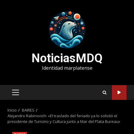
Saltar
al
contenido
NoticiasMDQ
Identidad marplatense
MENÚ
PRINCIPAL
Inicio
BAIRES
Alejandro Rabinovich: «El traslado del feriado ya lo solicitó el
presidente de Turismo y Cultura junto a Mar del Plata Bureau»