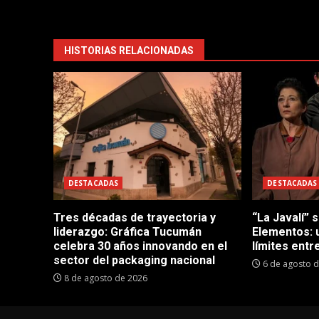
HISTORIAS RELACIONADAS
DESTACADAS
DESTACADAS
Tres décadas de trayectoria y
“La Javalí” 
liderazgo: Gráfica Tucumán
Elementos: 
celebra 30 años innovando en el
límites entre
sector del packaging nacional
6 de agosto 
8 de agosto de 2026