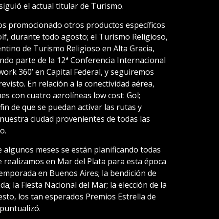
siguió el actual titular de Turismo.
s promocionado otros productos específicos
lf, durante todo agosto; el Turismo Religioso,
ntino de Turismo Religioso en Alta Gracia,
do parte de la 12ª Conferencia Internacional
ork 360’ en Capital Federal, y seguiremos
isto. En relación a la conectividad aérea,
 con cuatro aerolíneas low cost: Gol;
 fin de que se puedan activar las rutas y
 nuestra ciudad provenientes de todas las
o.
e algunos meses se están planificando todas
e realizamos en Mar del Plata para esta época
temporada en Buenos Aires; la bendición de
; la Fiesta Nacional del Mar; la elección de la
sto, los tan esperados Premios Estrella de
puntualizó.