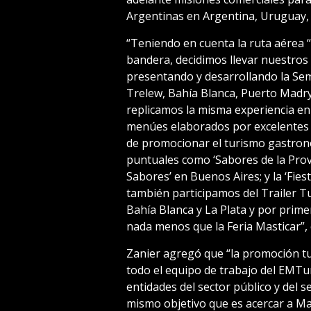
Argentinas en Argentina, Uruguay, C
“Teniendo en cuenta la ruta aérea “
bandera, decidimos llevar nuestros 
presentando y desarrollando la Se
Trelew, Bahía Blanca, Puerto Madr
replicamos la misma experiencia e
menúes elaborados por excelentes 
de promocionar el turismo gastronó
puntuales como ‘Sabores de la Prov
Sabores’ en Buenos Aires; y la ‘Fies
también participamos del Trailer Tu
Bahía Blanca y La Plata y por prime
nada menos que la Feria Masticar”, 
Zanier agregó que “la promoción tur
todo el equipo de trabajo del EMTu
entidades del sector público y del
mismo objetivo que es acercar a Mar