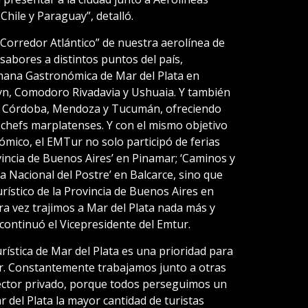
hile y Paraguay”, detalló.
Corredor Atlántico” de nuestra aerolínea de
sabores a distintos puntos del país,
mana Gastronómica de Mar del Plata en
yn, Comodoro Rivadavia y Ushuaia. Y también
n Córdoba, Mendoza y Tucumán, ofreciendo
chefs marplatenses. Y con el mismo objetivo
mico, el EMTur no solo participó de ferias
incia de Buenos Aires’ en Pinamar; ‘Caminos y
ta Nacional del Postre’ en Balcarce, sino que
rístico de la Provincia de Buenos Aires en
ra vez trajimos a Mar del Plata nada más y
continuó el Vicepresidente del Emtur.
ística de Mar del Plata es una prioridad para
r. Constantemente trabajamos junto a otras
 sector privado, porque todos perseguimos un
 del Plata la mayor cantidad de turistas