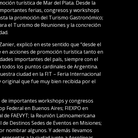
ción turística de Mar del Plata. Desde la
 importantes ferias, congresos y workshops
hasta la promoción del Turismo Gastronómico;
ara el Turismo de Reuniones y la concreción
dad.
Zanier, explicó en este sentido que “desde el
n acciones de promoción turística tanto en
dades importantes del país, siempre con el
a todos los puntos cardinales de Argentina.
tra ciudad en la FIT – Feria Internacional
riginal que fue muy bien recibida por el
s de importantes workshops y congresos
p Federal en Buenos Aires; FIEXPO en
al de FAEVYT; la Reunión Latinoamericana
al de Destinos Sedes de Eventos en Misiones;
por nombrar algunos. Y además llevamos
presentar a la ciudad junto a Aerolíneas