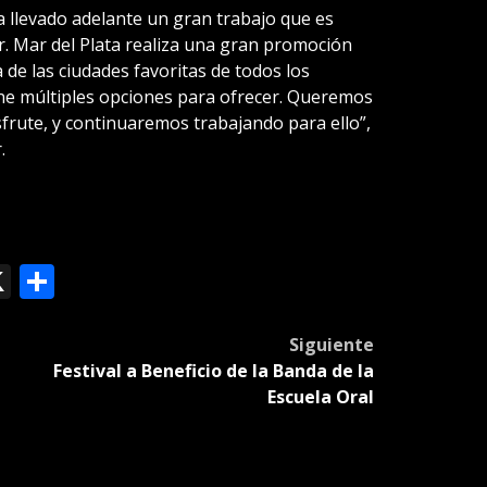
a llevado adelante un gran trabajo que es
r. Mar del Plata realiza una gran promoción
 de las ciudades favoritas de todos los
ene múltiples opciones para ofrecer. Queremos
frute, y continuaremos trabajando para ello”,
.
ok
le
mail
X
Compartir
slate
Siguiente
a
Festival a Beneficio de la Banda de la
Escuela Oral