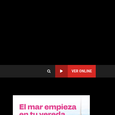
VER ONLINE