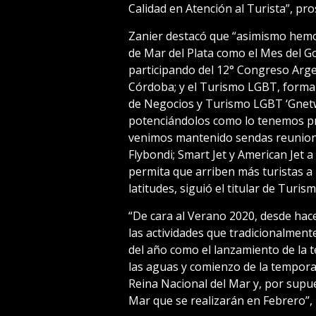
Calidad en Atención al Turista”, pro
Zanier destacó que “asimismo hemo
de Mar del Plata como el Mes del Go
participando del 12° Congreso Arge
Córdoba; y el Turismo LGBT, forman
de Negocios y Turismo LGBT ‘Gnetw
potenciándolos como lo tenemos prev
venimos mantenido sendas reuniones
Flybondi; Smart Jet y American Jet a
permita que arriben más turistas a
latitudes, siguió el titular de Turism
“De cara al Verano 2020, desde hac
las actividades que tradicionalment
del año como el lanzamiento de la 
las aguas y comienzo de la temporada
Reina Nacional del Mar y, por supue
Mar que se realizarán en Febrero”, 