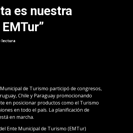
ta es nuestra
l EMTur”
e lectura
 Municipal de Turismo participó de congresos,
Uruguay, Chile y Paraguay promocionando
nte en posicionar productos como el Turismo
nes en todo el país. La planificación de
está en marcha.
s del Ente Municipal de Turismo (EMTur)