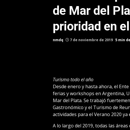
de Mar del Pla
prioridad en e
nmdq
7 de noviembre de 2019
5 min d
Turismo todo el año
Desde enero y hasta ahora, el Ente
ferias y workshops en Argentina, 
Mar del Plata. Se trabajó fuerteme
Gastronómico y el Turismo de Reunio
actividades para el Verano 2020 ya 
A lo largo del 2019, todas las área