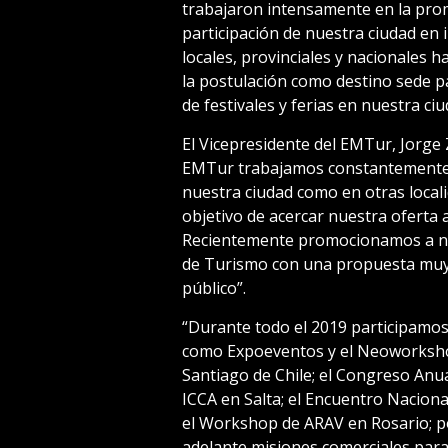
trabajaron intensamente en la promo
participación de nuestra ciudad en
locales, provinciales y nacionales 
la postulación como destino sede p
de festivales y ferias en nuestra ciu
El Vicepresidente del EMTur, Jorge 
EMTur trabajamos constantemente e
nuestra ciudad como en otras locali
objetivo de acercar nuestra oferta 
Recientemente promocionamos a nues
de Turismo con una propuesta muy o
público”.
“Durante todo el 2019 participamo
como Expoeventos y el Neoworksho
Santiago de Chile; el Congreso Anu
ICCA en Salta; el Encuentro Nacion
el Workshop de ARAV en Rosario; 
adelante misiones comerciales para 