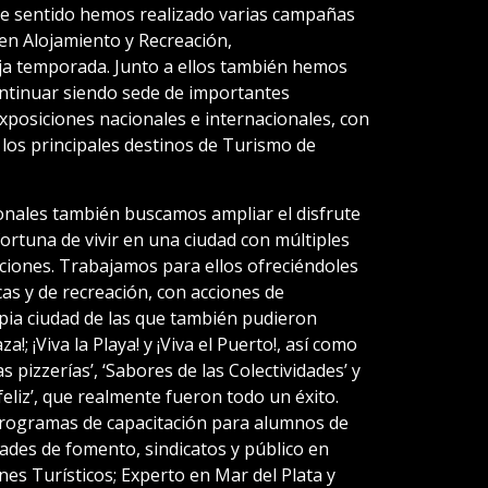
se sentido hemos realizado varias campañas
en Alojamiento y Recreación,
a temporada. Junto a ellos también hemos
ntinuar siendo sede de importantes
xposiciones nacionales e internacionales, con
e los principales destinos de Turismo de
onales también buscamos ampliar el disfrute
fortuna de vivir en una ciudad con múltiples
ciones. Trabajamos para ellos ofreciéndoles
cas y de recreación, con acciones de
pia ciudad de las que también pudieron
a!; ¡Viva la Playa! y ¡Viva el Puerto!, así como
s pizzerías’, ‘Sabores de las Colectividades’ y
 feliz’, que realmente fueron todo un éxito.
rogramas de capacitación para alumnos de
dades de fomento, sindicatos y público en
es Turísticos; Experto en Mar del Plata y