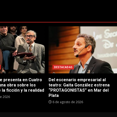
DESTACADAS
se presenta en Cuatro
Del escenario empresarial al
una obra sobre los
teatro: Gaita González estrena
 la ficción y la realidad
“PROTAGONISTAS” en Mar del
Plata
de 2026
6 de agosto de 2026