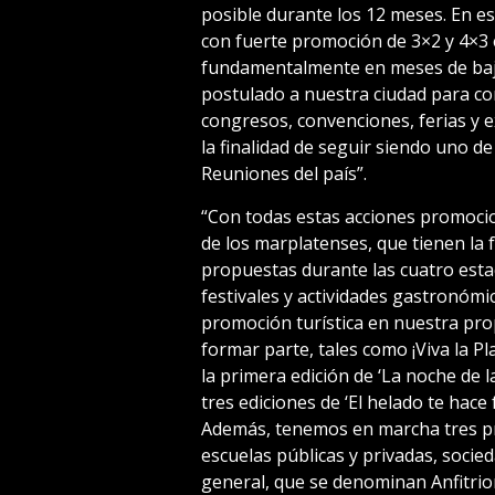
posible durante los 12 meses. En e
con fuerte promoción de 3×2 y 4×3 
fundamentalmente en meses de baj
postulado a nuestra ciudad para co
congresos, convenciones, ferias y e
la finalidad de seguir siendo uno d
Reuniones del país”.
“Con todas estas acciones promoci
de los marplatenses, que tienen la 
propuestas durante las cuatro esta
festivales y actividades gastronómi
promoción turística en nuestra pro
formar parte, tales como ¡Viva la Plaz
la primera edición de ‘La noche de la
tres ediciones de ‘El helado te hace
Además, tenemos en marcha tres p
escuelas públicas y privadas, socie
general, que se denominan Anfitrion