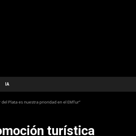
IA
r del Plata es nuestra prioridad en el EMTur”
omoción turística