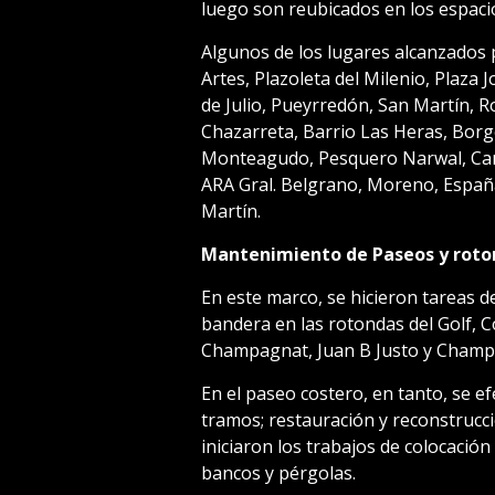
luego son reubicados en los espaci
Algunos de los lugares alcanzados p
Artes, Plazoleta del Milenio, Plaza
de Julio, Pueyrredón, San Martín, R
Chazarreta, Barrio Las Heras, Borg
Monteagudo, Pesquero Narwal, Can
ARA Gral. Belgrano, Moreno, España
Martín.
Mantenimiento de Paseos y roto
En este marco, se hicieron tareas d
bandera en las rotondas del Golf, Co
Champagnat, Juan B Justo y Champa
En el paseo costero, en tanto, se e
tramos; restauración y reconstrucc
iniciaron los trabajos de colocació
bancos y pérgolas.