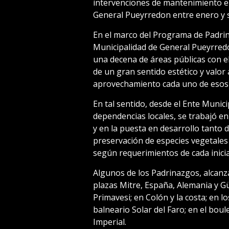
intervenciones de mantenimiento en
General Pueyrredon entre enero y 
En el marco del Programa de Padrina
Municipalidad de General Pueyrredo
una decena de áreas públicas con el
de un gran sentido estético y valor
aprovechamiento cada uno de esos 
En tal sentido, desde el Ente Munic
dependencias locales, se trabajó en
y en la puesta en desarrollo tanto de
preservación de especies vegetales 
según requerimientos de cada inicia
Algunos de los Padrinazgos, alcanza
plazas Mitre, España, Alemania y G
Primavesi; en Colón y la costa; en 
balneario Solar del Faro; en el bou
Imperial.