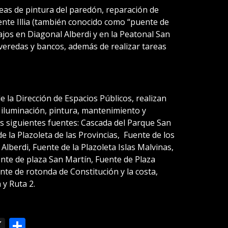
reas de pintura del paredón, reparación de
nte Illia (también conocido como “puente de
jos en Diagonal Alberdi y en la Peatonal San
veredas y bancos, además de realizar tareas
e la Dirección de Espacios Públicos, realizan
d, iluminación, pintura, mantenimiento y
as siguientes fuentes: Cascada del Parque San
e la Plazoleta de las Provincias, Fuente de los
Alberdi, Fuente de la Plazoleta Islas Malvinas,
nte de plaza San Martín, Fuente de Plaza
te de rotonda de Constitución y la costa,
 y Ruta 2.
ok
le
mail
X
Compartir