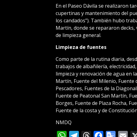
En el Paseo Dávila se realizaron ta
cupertinas y mantenimiento del pue
los candados”). También hubo traba
Martín, donde se repararon decks, 
de limpieza general.
Limpieza de fuentes
Como parte de la rutina diaria, desd
trabajos de albañilería, electricida
limpieza y renovación de agua en l
Martín, Fuente del Milenio, Fuente d
Pescadores, Fuentes de la Diagonal 
Fuente de Peatonal San Martín, Fue
Borges, Fuente de Plaza Rocha, Fuen
Fuente de la costa y de Constitución
NMDQ
WhatsApp
Telegram
Threads
Facebo
Goog
E