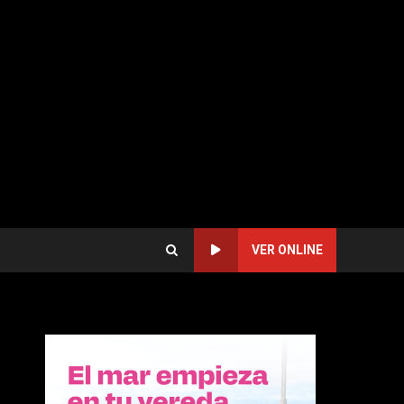
VER ONLINE