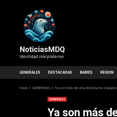
Saltar
al
contenido
NoticiasMDQ
Identidad marplatense
GENERALES
DESTACADAS
BAIRES
REGION
Inicio
GENERALES
Ya son más de una decena los espacio
GENERALES
Ya son más de