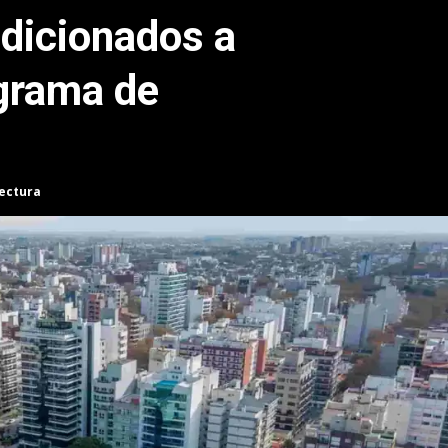
dicionados a
ograma de
lectura