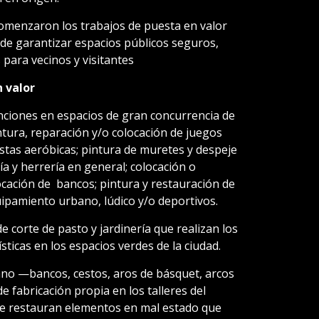
comenzaron los trabajos de puesta en valor
o de garantizar espacios públicos seguros,
 para vecinos y visitantes
 valor
enciones en espacios de gran concurrencia de
ntura, reparación y/o colocación de juegos
stas aeróbicas; pintura de muretes y despeje
ía y herrería en general; colocación o
ocación de bancos; pintura y restauración de
uipamiento urbano, lúdicо y/o deportivos.
de corte de pasto y jardinería que realizan los
ísticas en los espacios verdes de la ciudad.
ano —bancos, cestos, aros de básquet, arcos
e fabricación propia en los talleres del
se restauran elementos en mal estado que