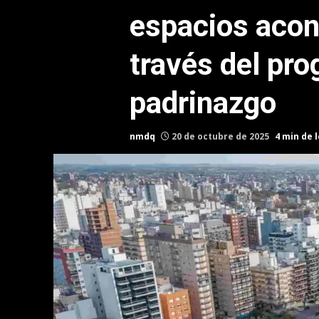
espacios acon
través del pr
padrinazgo
nmdq
20 de octubre de 2025
4 min de 