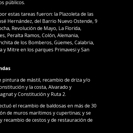
os públicos.
or estas tareas fueron: la Plazoleta de las
 José Hernández, del Barrio Nuevo Ostende, 9
ocha, Revolución de Mayo, La Florida,
es, Peralta Ramos, Colón, Alemania,
chita de los Bomberos, Güemes, Calabria,
 y Mitre en los parques Primavesi y San
ndas
e pintura de mástil, recambio de driza y/o
nstitución y la costa, Alvarado y
gnat y Constitución y Ruta 2.
fectuó el recambio de baldosas en más de 30
ión de muros marítimos y cupertinas; y se
n y recambio de cestos y de restauración de