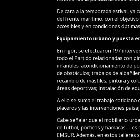
De cara a la temporada estival, ya 
del frente marítimo, con el objetiv
accesibles y en condiciones óptimas
Equipamiento urbano y puesta en
En rigor, se efectuaron 197 interv
todo el Partido relacionadas con pi
infantiles; acondicionamiento de po
de obstáculos; trabajos de albañiler
recambio de mástiles; pintura y col
áreas deportivas; instalación de eq
A ello se suma el trabajo cotidiano 
placeros y las intervenciones paisaj
Cabe señalar que el mobiliario urb
de fútbol, pórticos y hamacas— es d
EMSUR. Además, en estos talleres 