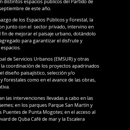
 distintos espacios públicos del Partido de
septiembre de este año.
zgo de los Espacios Públicos y Forestal, la
n junto con el sector privado, intervino en
 fin de mejorar el paisaje urbano, dotándolo
 agregado para garantizar el disfrute y
espacios.
ipal de Servicios Urbanos (EMSUR) y otras
 la coordinación de los proyectos apadrinados
l diseño paisajístico, selección y/o
y forestales como en el avance de las obras,
tiva.
n las intervenciones llevadas a cabo en las
üemes; en los parques Parque San Martín y
los Puentes de Punta Mogotes; en el acceso al
levard de Quba Café de mar y la Escalera