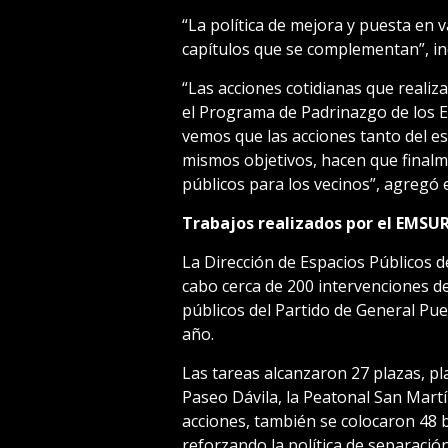
“La política de mejora y puesta en v
capítulos que se complementan”, ind
“Las acciones cotidianas que realiz
el Programa de Padrinazgo de los Es
vemos que las acciones tanto del e
mismos objetivos, hacen que final
públicos para los vecinos”, agregó e
Trabajos realizados por el EMSU
La Dirección de Espacios Públicos d
cabo cerca de 200 intervenciones d
públicos del Partido de General Pu
año.
Las tareas alcanzaron 27 plazas, pl
Paseo Dávila, la Peatonal San Martí
acciones, también se colocaron 48 
reforzando la política de separació