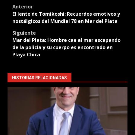
Post
Anterior
El lente de Tomikoshi: Recuerdos emotivos y
navigation
nostálgicos del Mundial 78 en Mar del Plata
Siguiente
Mar del Plata: Hombre cae al mar escapando
de la policía y su cuerpo es encontrado en
Playa Chica
HISTORIAS RELACIONADAS