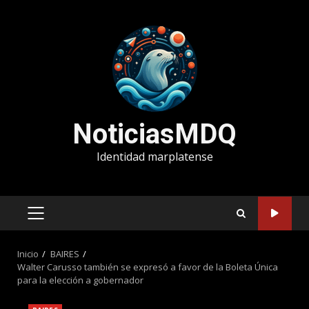
Saltar
al
contenido
NoticiasMDQ
Identidad marplatense
MENÚ
PRINCIPAL
Inicio
BAIRES
Walter Carusso también se expresó a favor de la Boleta Única
para la elección a gobernador