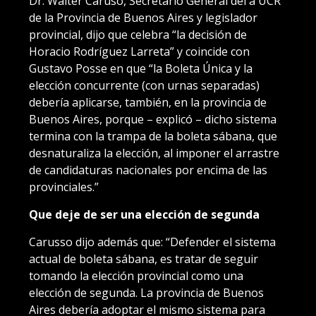
Dr. Walter Caruso, Secretario General del a UCR
de la Provincia de Buenos Aires y legislador
provincial, dijo que celebra “la decisión de
Horacio Rodríguez Larreta” y coincide con
Gustavo Posse en que “la Boleta Única y la
elección concurrente (con urnas separadas)
debería aplicarse, también, en la provincia de
Buenos Aires, porque – explicó – dicho sistema
termina con la trampa de la boleta sábana, que
desnaturaliza la elección, al imponer el arrastre
de candidaturas nacionales por encima de las
provinciales.”
Que deje de ser una elección de segunda
Carusso dijo además que: “Defender el sistema
actual de boleta sábana, es tratar de seguir
tomando la elección provincial como una
elección de segunda. La provincia de Buenos
Aires debería adoptar el mismo sistema para