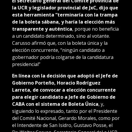
El secretario general del Comité provincia de
la UCR y legislador provincial de JxC, dijo que
esta herramienta “terminaría con la trampa
de la boleta sábana, y haría la elección más
transparente y auténtica
, porque no beneficia
a un candidato determinado, sino al votante.
Carusso afirmó que, con la boleta única y la
elección concurrente, “ningún candidato a
gobernador podría colgarse de la candidatura
presidencial”
En línea con la decisión que adoptó el Jefe de
Gobierno Porteño, Horacio Rodríguez
Larreta, de convocar a elección concurrente
para elegir candidato a Jefe de Gobierno de
CABA con el sistema de Boleta Única
, y,
siguiendo lo expresado, tanto por el Presidente
del Comité Nacional, Gerardo Morales, como por
el Intendente de San Isidro, Gustavo Posse, el