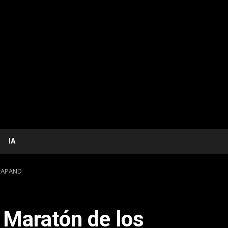
IA
e APAND
 Maratón de los