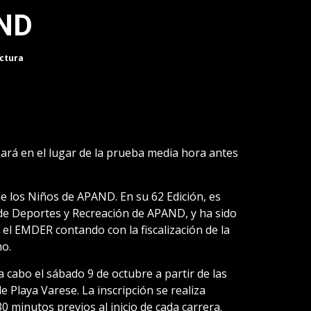
AND
ectura
izará en el lugar de la prueba media hora antes
de los Niños de APAND. En su 62 Edición, es
 de Deportes y Recreación de APAND, y ha sido
el EMDER contando con la fiscalización de la
mo.
 a cabo el sábado 9 de octubre a partir de las
 Playa Varese. La inscripción se realiza
0 minutos previos al inicio de cada carrera.