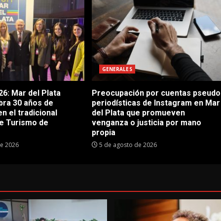
GENERALES
6: Mar del Plata
Preocupación por cuentas pseudo
bra 30 años de
periodísticas de Instagram en Mar
en el tradicional
del Plata que promueven
e Turismo de
venganza o justicia por mano
propia
de 2026
5 de agosto de 2026