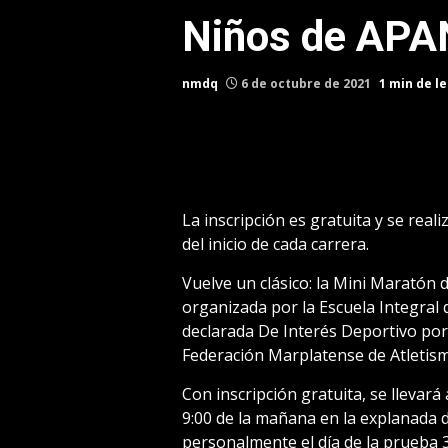
Niños de AP
nmdq
6 de octubre de 2021
1 min de l
La inscripción es gratuita y se real
del inicio de cada carrera.
Vuelve un clásico: la Mini Maratón 
organizada por la Escuela Integral
declarada De Interés Deportivo por 
Federación Marplatense de Atletis
Con inscripción gratuita, se llevará
9:00 de la mañana en la explanada de
personalmente el día de la prueba 3