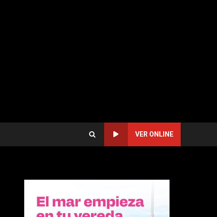
VER ONLINE