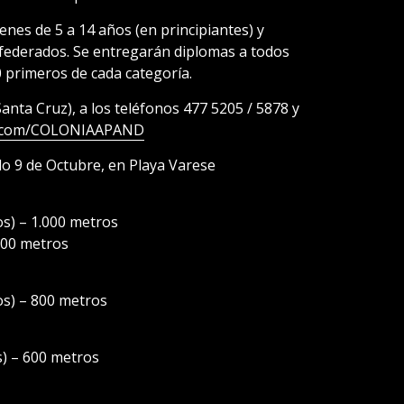
enes de 5 a 14 años (en principiantes) y
 federados. Se entregarán diplomas a todos
0 primeros de cada categoría.
nta Cruz), a los teléfonos 477 5205 / 5878 y
k.com/COLONIAAPAND
o 9 de Octubre, en Playa Varese
os) – 1.000 metros
500 metros
os) – 800 metros
s) – 600 metros