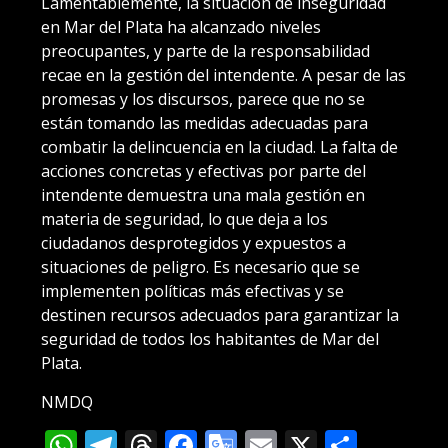
Lamentablemente, la situación de inseguridad
en Mar del Plata ha alcanzado niveles
preocupantes, y parte de la responsabilidad
recae en la gestión del intendente. A pesar de las
promesas y los discursos, parece que no se
están tomando las medidas adecuadas para
combatir la delincuencia en la ciudad. La falta de
acciones concretas y efectivas por parte del
intendente demuestra una mala gestión en
materia de seguridad, lo que deja a los
ciudadanos desprotegidos y expuestos a
situaciones de peligro. Es necesario que se
implementen políticas más efectivas y se
destinen recursos adecuados para garantizar la
seguridad de todos los habitantes de Mar del
Plata.
NMDQ
WhatsApp
Telegram
Threads
Facebook
Google
Email
X
Compa