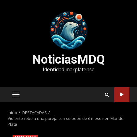
Saltar
al
contenido
NoticiasMDQ
Identidad marplatense
MENÚ
PRINCIPAL
Inicio
DESTACADAS
Violento robo a una pareja con su bebé de 6 meses en Mar del
Plata