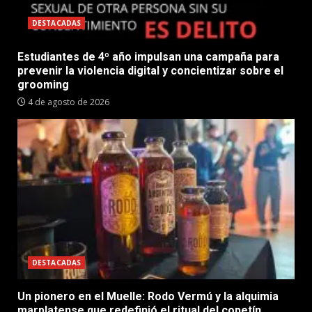
DESTACADAS
Estudiantes de 4º año impulsan una campaña para
prevenir la violencia digital y concientizar sobre el
grooming
4 de agosto de 2026
DESTACADAS
Un pionero en el Muelle: Rodo Vermú y la alquimia
marplatense que redefinió el ritual del copetín